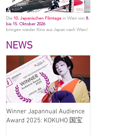
Die
10. Japanischen Filmtage
in Wien von
8.
bis 15. Oktober 2026
bringen wieder Kino aus Japan nach Wien!
NEWS
Winner Japannual Audience
Programm 2025 
Award 2025: KOKUHO 国宝