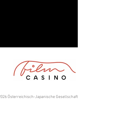
026 Österreichisch-Japanische Gesellschaft