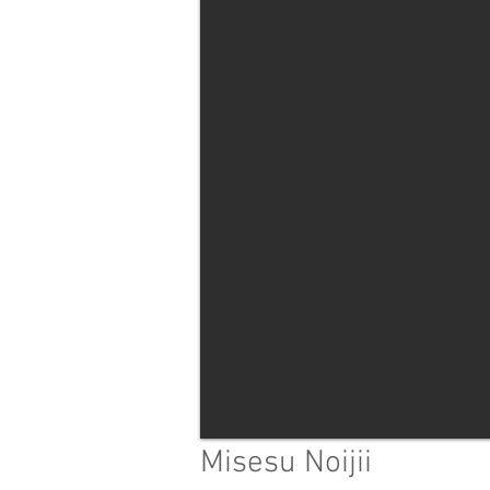
Misesu Noijii