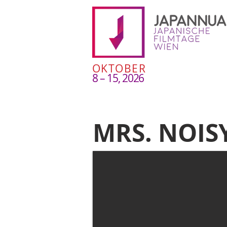
OKTOBER
8 – 15, 2026
MRS. NOIS