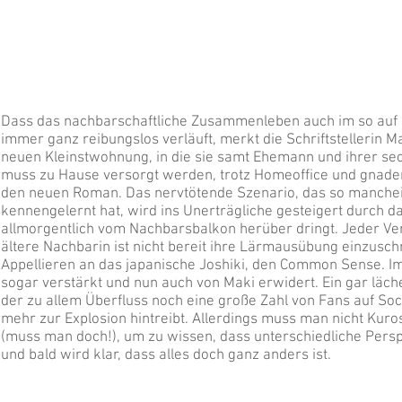
Dass das nachbarschaftliche Zusammenleben auch im so auf 
immer ganz reibungslos verläuft, merkt die Schriftstellerin M
neuen Kleinstwohnung, in die sie samt Ehemann und ihrer sec
muss zu Hause versorgt werden, trotz Homeoffice und gnade
den neuen Roman. Das nervtötende Szenario, das so manche
kennengelernt hat, wird ins Unerträgliche gesteigert durch 
allmorgentlich vom Nachbarsbalkon herüber dringt. Jeder Ver
ältere Nachbarin ist nicht bereit ihre Lärmausübung einzusch
Appellieren an das japanische Joshiki, den Common Sense. Im
sogar verstärkt und nun auch von Maki erwidert. Ein gar läche
der zu allem Überfluss noch eine große Zahl von Fans auf Soc
mehr zur Explosion hintreibt. Allerdings muss man nicht K
(muss man doch!), um zu wissen, dass unterschiedliche Pers
und bald wird klar, dass alles doch ganz anders ist.