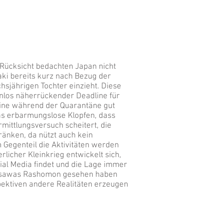
Rücksicht bedachten Japan nicht
aki bereits kurz nach Bezug der
hsjährigen Tochter einzieht. Diese
nlos näherrückender Deadline für
ine während der Quarantäne gut
das erbarmungslose Klopfen, dass
mittlungsversuch scheitert, die
ränken, da nützt auch kein
 Gegenteil die Aktivitäten werden
rlicher Kleinkrieg entwickelt sich,
ial Media findet und die Lage immer
urosawas Rashomon gesehen haben
pektiven andere Realitäten erzeugen