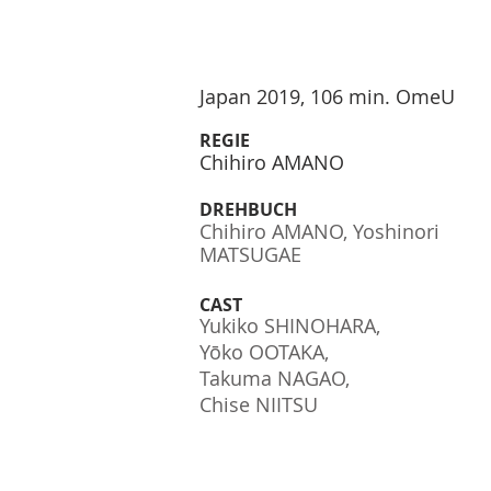
Japan 2019, 106 min. OmeU
REGIE
Chihiro AMANO
DREHBUCH
Chihiro AMANO, Yoshinori
MATSUGAE
CAST
Yukiko SHINOHARA,
Yōko OOTAKA,
Takuma NAGAO,
Chise NIITSU