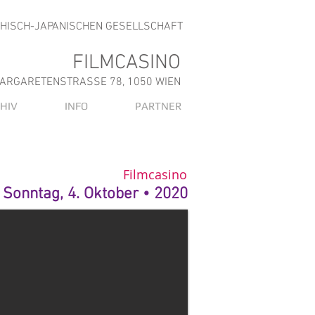
CHISCH-JAPANISCHEN GESELLSCHAFT
FILMCASINO
ARGARETENSTRASSE 78, 1050 WIEN
HIV
INFO
PARTNER
Filmcasino
Sonntag, 4. Oktober • 2020