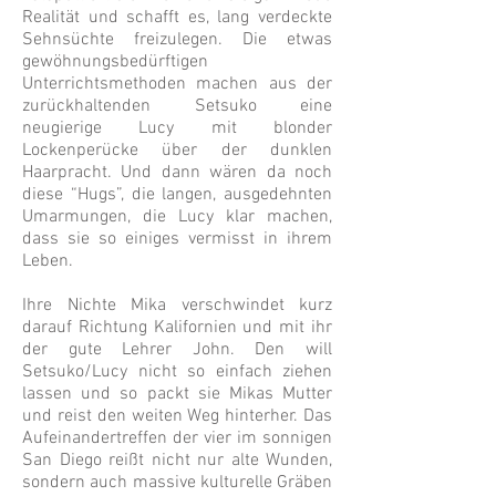
Realität und schafft es, lang verdeckte
Sehnsüchte freizulegen. Die etwas
gewöhnungsbedürftigen
Unterrichtsmethoden machen aus der
zurückhaltenden Setsuko eine
neugierige Lucy mit blonder
Lockenperücke über der dunklen
Haarpracht. Und dann wären da noch
diese “Hugs”, die langen, ausgedehnten
Umarmungen, die Lucy klar machen,
dass sie so einiges vermisst in ihrem
Leben.
Ihre Nichte Mika verschwindet kurz
darauf Richtung Kalifornien und mit ihr
der gute Lehrer John. Den will
Setsuko/Lucy nicht so einfach ziehen
lassen und so packt sie Mikas Mutter
und reist den weiten Weg hinterher. Das
Aufeinandertreffen der vier im sonnigen
San Diego reißt nicht nur alte Wunden,
sondern auch massive kulturelle Gräben