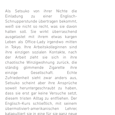
Als Setsuko von ihrer Nichte die
Einladung zu einer Englisch-
Schnupperstunde übertragen bekommt,
weiß sie nicht so recht, was sie davon
halten soll. Sie wirkt überraschend
ausgelastet mit ihrem etwas kargen
Leben als Office-Lady irgendwo mitten
in Tokyo. Ihre Arbeitskolleginnen sind
ihre einzigen sozialen Kontakte, nach
der Arbeit zieht sie sich in ihre
chaotische Winzigwohnung zurück, die
ständig glimmende Zigarette ihre
einzige Gesellschaft. Echte
Zufriedenheit sieht zwar anders aus,
Setsuko scheint aber ihre Ansprüche
soweit heruntergeschraubt zu haben,
dass sie erst gar keine Versuche setzt,
diesem tristen Alltag zu entfliehen. Der
Englisch-Kurs schließlich, mit seinem
übermotiviert-amerikanischen Lehrer,
katapultiert sie in eine für sie ganz neue