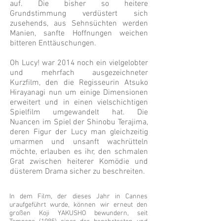
auf. Die bisher so heitere
Grundstimmung verdüstert sich
zusehends, aus Sehnsüchten werden
Manien, sanfte Hoffnungen weichen
bitteren Enttäuschungen.
Oh Lucy! war 2014 noch ein vielgelobter
und mehrfach ausgezeichneter
Kurzfilm, den die Regisseurin Atsuko
Hirayanagi nun um einige Dimensionen
erweitert und in einen vielschichtigen
Spielfilm umgewandelt hat. Die
Nuancen im Spiel der Shinobu Terajima,
deren Figur der Lucy man gleichzeitig
umarmen und unsanft wachrütteln
möchte, erlauben es ihr, den schmalen
Grat zwischen heiterer Komödie und
düsterem Drama sicher zu beschreiten.
In dem Film, der dieses Jahr in Cannes
uraufgeführt wurde, können wir erneut den
großen Koji YAKUSHO bewundern, seit