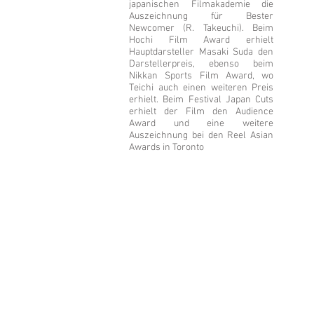
japanischen Filmakademie die
Auszeichnung für Bester
Newcomer (R. Takeuchi). Beim
Hochi Film Award erhielt
Hauptdarsteller Masaki Suda den
Darstellerpreis, ebenso beim
Nikkan Sports Film Award, wo
Teichi auch einen weiteren Preis
erhielt. Beim Festival Japan Cuts
erhielt der Film den Audience
Award und eine weitere
Auszeichnung bei den Reel Asian
Awards in Toronto