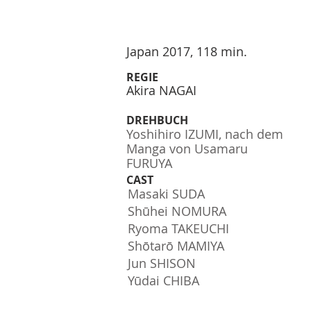
Japan 2017, 118 min.
REGIE
Akira NAGAI
DREHBUCH
Yoshihiro IZUMI, nach dem
Manga von Usamaru
FURUYA
CAST
Masaki SUDA
Shūhei NOMURA
Ryoma TAKEUCHI
Shōtarō MAMIYA
Jun SHISON
Yūdai CHIBA