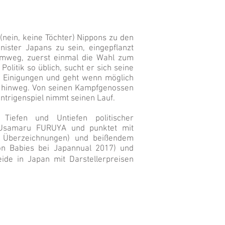
 (nein, keine Töchter) Nippons zu den
nister Japans zu sein, eingepflanzt
Umweg, zuerst einmal die Wahl zum
olitik so üblich, sucht er sich seine
d Einigungen und geht wenn möglich
r hinweg. Von seinen Kampfgenossen
ntrigenspiel nimmt seinen Lauf.
Tiefen und Untiefen politischer
 Usamaru FURUYA und punktet mit
n Überzeichnungen) und beißendem
ion Babies bei Japannual 2017) und
de in Japan mit Darstellerpreisen