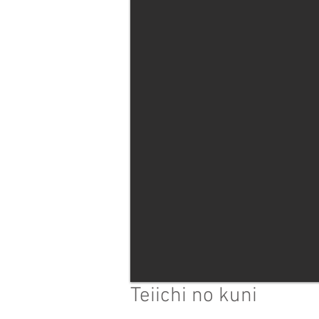
Teiichi no kuni