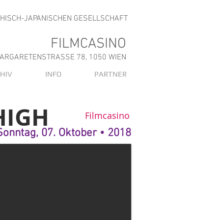
CHISCH-JAPANISCHEN GESELLSCHAFT
FILMCASINO
ARGARETENSTRASSE 78, 1050 WIEN
HIV
INFO
PARTNER
HIGH
Filmcasino
Sonntag, 07. Oktober • 2018