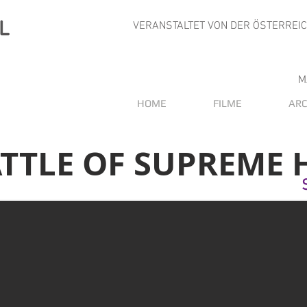
VERANSTALTET VON DER ÖSTERREI
M
HOME
FILME
ARC
BATTLE OF SUPREME 