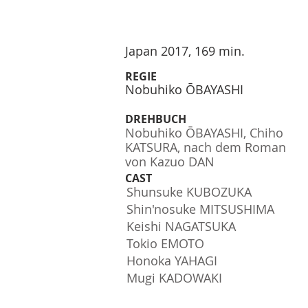
Japan 2017, 169 min.
REGIE
Nobuhiko ŌBAYASHI
DREHBUCH
Nobuhiko ŌBAYASHI, Chiho
KATSURA, nach dem Roman
von Kazuo DAN
CAST
Shunsuke KUBOZUKA
Shin'nosuke MITSUSHIMA
Keishi NAGATSUKA
Tokio EMOTO
Honoka YAHAGI
Mugi KADOWAKI