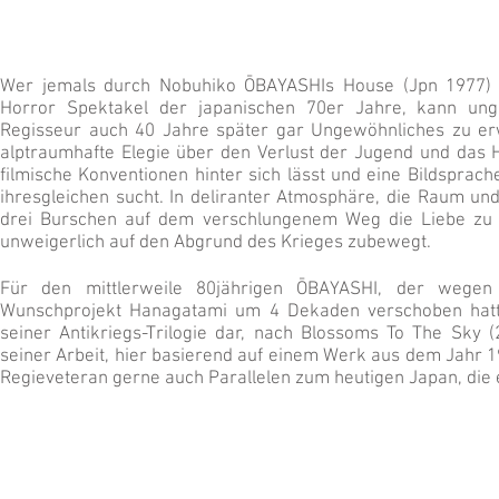
Wer jemals durch Nobuhiko ŌBAYASHIs House (Jpn 1977) 
Horror Spektakel der japanischen 70er Jahre, kann un
Regisseur auch 40 Jahre später gar Ungewöhnliches zu erw
alptraumhafte Elegie über den Verlust der Jugend und das 
filmische Konventionen hinter sich lässt und eine Bildsprach
ihresgleichen sucht. In deliranter Atmosphäre, die Raum und
drei Burschen auf dem verschlungenem Weg die Liebe zu
unweigerlich auf den Abgrund des Krieges zubewegt.
Für den mittlerweile 80jährigen ŌBAYASHI, der wegen
Wunschprojekt Hanagatami um 4 Dekaden verschoben hatte, 
seiner Antikriegs-Trilogie dar, nach Blossoms To The Sky 
seiner Arbeit, hier basierend auf einem Werk aus dem Jahr 
Regieveteran gerne auch Parallelen zum heutigen Japan, die