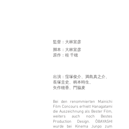
監督：大林宣彦
脚本：大林宣彦
原作：桂 千穂
出演：窪塚俊介、満島真之介、
長塚圭史、柄本時生、
矢作穂香、門脇麦
Bei den renommierten Mainichi
Film Concours erhielt Hanagatami
die Auszeichnung als Bester Film,
weiters auch noch Bestes
Production Design. ŌBAYASHI
wurde bei Kinema Junpo zum