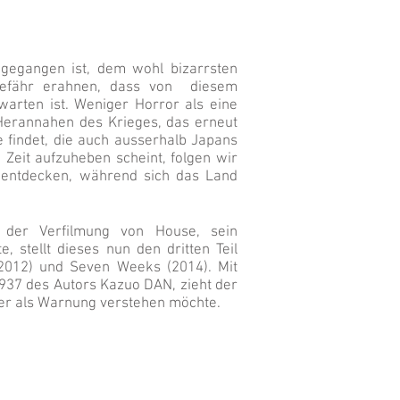
gegangen ist, dem wohl bizarrsten
gefähr erahnen, dass von diesem
arten ist. Weniger Horror als eine
Herannahen des Krieges, das erneut
e findet, die auch ausserhalb Japans
 Zeit aufzuheben scheint, folgen wir
 entdecken, während sich das Land
 der Verfilmung von House, sein
stellt dieses nun den dritten Teil
(2012) und Seven Weeks (2014). Mit
1937 des Autors Kazuo DAN, zieht der
 er als Warnung verstehen möchte.