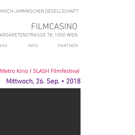
CHISCH-JAPANISCHEN GESELLSCHAFT
FILMCASINO
ARGARETENSTRASSE 78, 1050 WIEN
HIV
INFO
PARTNER
Metro Kino / SLASH Filmfestival
Mittwoch, 26. Sep. • 2018