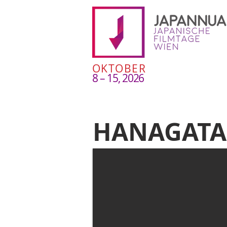
OKTOBER
8 – 15, 2026
HANAGATA