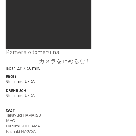
Kamera o tomeru na!
カメラを止めるな！
Japan 2017, 96 min.
REGIE
Shinichiro UEDA
DREHBUCH
Shinichiro UEDA
CAST
Takayuki HAMATSU
MAO
Harumi SHUHAMA
Kazuaki NAGAYA