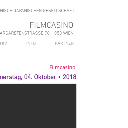
CHISCH-JAPANISCHEN GESELLSCHAFT
FILMCASINO
ARGARETENSTRASSE 78, 1050 WIEN
HIV
INFO
PARTNER
Filmcasino
nerstag, 04. Oktober • 2018