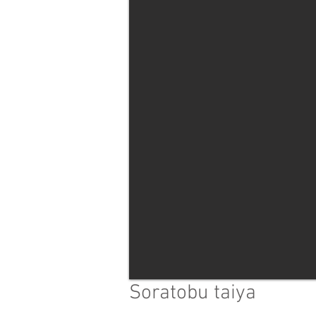
Soratobu taiya