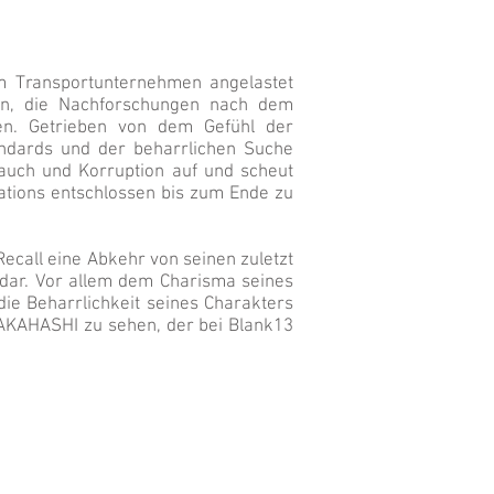
m Transportunternehmen angelastet
en, die Nachforschungen nach dem
men. Getrieben von dem Gefühl der
ndards und der beharrlichen Suche
auch und Korruption auf und scheut
ations entschlossen bis zum Ende zu
Recall eine Abkehr von seinen zuletzt
dar. Vor allem dem Charisma seines
ie Beharrlichkeit seines Charakters
 TAKAHASHI zu sehen, der bei Blank13