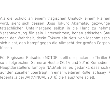
Als die Schuld an einem tragischen Unglück einem kleine
wird, sieht sich dessen Boss Tokuro Akamatsu gezwung
tatsächlichen Unfallhergang selbst in die Hand zu neh
Verantwortung für sein Unternehmen, hohen ethischen Sta
nach der Wahrheit, deckt Tokuro ein Netz von Machtmissbr
sich nicht, den Kampf gegen die Allmacht der großen Corpor
führen.
Für Regisseur Katsuhide MOTOKI stellt der packende Thriller 
so erfolgreichen Samurai Hustle (2014 und 2016) Komödien 
Hauptdarstellers Tomoya NAGASE sei es gedankt, dass sich d
auf den Zuseher überträgt. In einer weiteren Rolle ist Issey
(ebenfalls bei JAPANNUAL 2018) die Hauptrolle spielt.