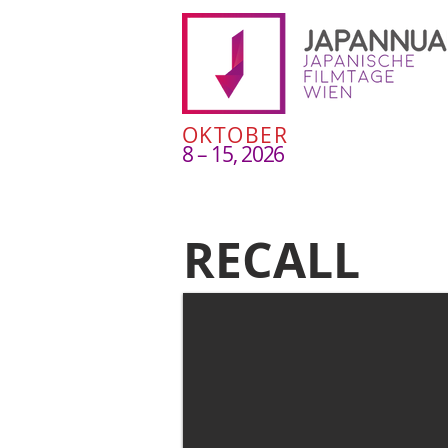
OKTOBER
8 – 15, 2026
RECALL