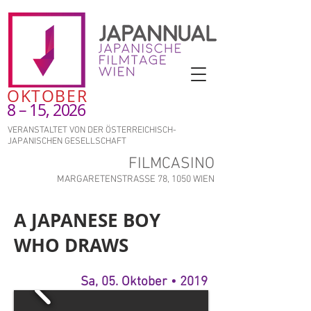
OKTOBER
8 – 15, 2026
VERANSTALTET VON DER ÖSTERREICHISCH-
JAPANISCHEN GESELLSCHAFT
FILMCASINO
MARGARETENSTRASSE 78, 1050 WIEN
A JAPANESE BOY
WHO DRAWS
Sa, 05. Oktober • 2019