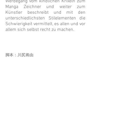
Werdegang vom kindlichen Krixeln zum
Manga Zeichner und weiter zum
Künstler beschreibt und mit den
unterschiedlichsten Stilelementen die
Schwierigkeit vermittelt, es allen und vor
allem sich selbst recht zu machen.
脚本：川尻将由