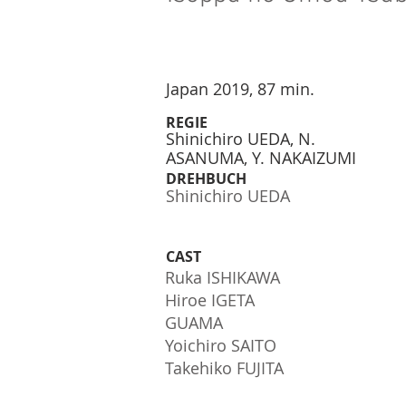
Japan 2019, 87 min.
RE
GIE
Shinichiro UEDA, N.
ASANUMA, Y. NAKAIZUMI
DREHBUCH
Shinichiro UEDA
CAST
Ruka ISHIKAWA
Hiroe IGETA
GUAMA
Yoichiro SAITO
Takehiko FUJITA