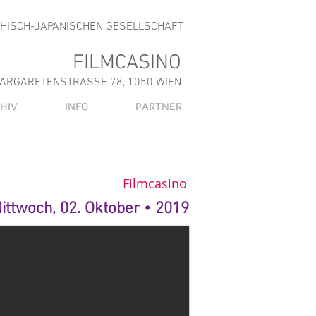
CHISCH-JAPANISCHEN GESELLSCHAFT
FILMCASINO
ARGARETENSTRASSE 78, 1050 WIEN
HIV
INFO
PARTNER
Filmcasino
ittwoch, 02. Oktober • 2019