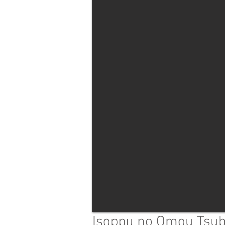
Isoppu no Omou Tsu