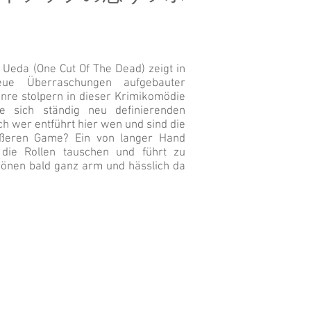
 Ueda (One Cut Of The Dead) zeigt in
eue Überraschungen aufgebauter
nre stolpern in dieser Krimikomödie
e sich ständig neu definierenden
h wer entführt hier wen und sind die
rößeren Game? Ein von langer Hand
ig die Rollen tauschen und führt zu
hönen bald ganz arm und hässlich da