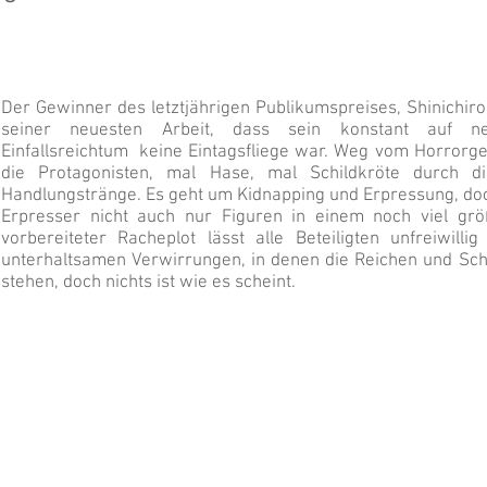
Der Gewinner des letztjährigen Publikumspreises, Shinichiro
seiner neuesten Arbeit, dass sein konstant auf n
Einfallsreichtum keine Eintagsfliege war. Weg vom Horrorge
die Protagonisten, mal Hase, mal Schildkröte durch di
Handlungstränge. Es geht um Kidnapping und Erpressung, doc
Erpresser nicht auch nur Figuren in einem noch viel g
vorbereiteter Racheplot lässt alle Beteiligten unfreiwill
unterhaltsamen Verwirrungen, in denen die Reichen und Sc
stehen, doch nichts ist wie es scheint.