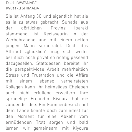
Daichi WATANABE
Kyūsaku SHIMADA
Sie ist Anfang 30 und eigentlich hat sie
es ja zu etwas gebracht. Sunada, aus
der dörflichen Provinz Ibaraki
stammend, ist Regisseurin in der
Werbebranche und mit einem netten
jungen Mann verheiratet. Doch das
Attribut „glücklich” mag sich weder
beruflich noch privat so richtig passend
dazugesellen. Stattdessen bereitet ihr
die perspektivlose Arbeit mehrheitlich
Stress und Frustration und die Affäre
mit einem ebenso verheirateten
Kollegen kann ihr heimeliges Eheleben
auch nicht erfüllend erweitern. Ihre
sprudelige Freundin Kiyoura hat die
zündende Idee: Ein Familienbesuch auf
dem Lande könnte doch zumindest für
den Moment für eine Abkehr vom
ermüdenden Trott sorgen und bald
lernen wir gemeinsam mit Kiyoura