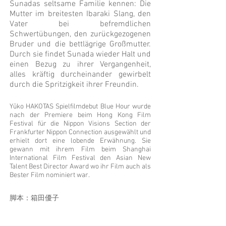
Sunadas seltsame Familie kennen: Die
Mutter im breitesten Ibaraki Slang, den
Vater bei befremdlichen
Schwertübungen, den zurückgezogenen
Bruder und die bettlägrige Großmutter.
Durch sie findet Sunada wieder Halt und
einen Bezug zu ihrer Vergangenheit,
alles kräftig durcheinander gewirbelt
durch die Spritzigkeit ihrer Freundin.
Yūko HAKOTAS Spielfilmdebut Blue Hour wurde
nach der Premiere beim Hong Kong Film
Festival für die Nippon Visions Section der
Frankfurter Nippon Connection ausgewählt und
erhielt dort eine lobende Erwähnung. Sie
gewann mit ihrem Film beim Shanghai
International Film Festival den Asian New
Talent Best Director Award wo ihr Film auch als
Bester Film nominiert war.
脚本：箱田優子