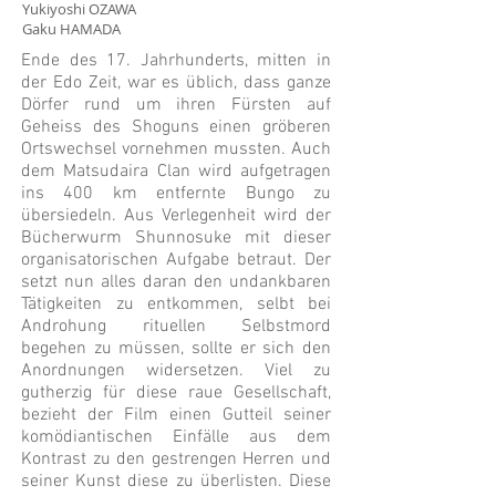
Yukiyoshi OZAWA
Gaku HAMADA
Ende des 17. Jahrhunderts, mitten in
der Edo Zeit, war es üblich, dass ganze
Dörfer rund um ihren Fürsten auf
Geheiss des Shoguns einen gröberen
Ortswechsel vornehmen mussten. Auch
dem Matsudaira Clan wird aufgetragen
ins 400 km entfernte Bungo zu
übersiedeln. Aus Verlegenheit wird der
Bücherwurm Shunnosuke mit dieser
organisatorischen Aufgabe betraut. Der
setzt nun alles daran den undankbaren
Tätigkeiten zu entkommen, selbt bei
Androhung rituellen Selbstmord
begehen zu müssen, sollte er sich den
Anordnungen widersetzen. Viel zu
gutherzig für diese raue Gesellschaft,
bezieht der Film einen Gutteil seiner
komödiantischen Einfälle aus dem
Kontrast zu den gestrengen Herren und
seiner Kunst diese zu überlisten. Diese