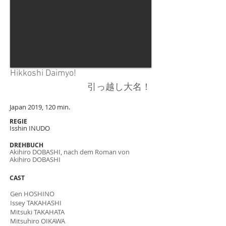
Hikkoshi Daimyo!
引っ越し大名！
Japan 2019, 120 min.
RE
GIE
Isshin INUDO
DREHBUCH
Akihiro DOBASHI, nach dem Roman von
Akihiro DOBASHI
CAST
Gen HOSHINO
Issey TAKAHASHI
Mitsuki TAKAHATA
Mitsuhiro OIKAWA