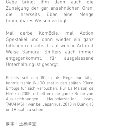
Gabe bringt ihm dann auch die
Zuneigung der gar ansehnlichen Oran,
die ihrerseits über eine Menge
brauchbares Wissen verfügt.
Mal derbe Komödie, mal Action
Spektakel und dann wieder ein ganz
bißchen romantisch, auf welche Art und
Weise Samurai Shifters auch immer
entgegenkommt, für ausgelassene
Unterhaltung ist gesorgt.
Bereits seit den 80ern als Regisseur tätig,
konnte Isshin INUDO erst in den späten 90ern
Erfolge für sich verbuchen. Für La Maison de
Himiko (2005) erhielt er eine ganze Reihe von
Aus-zeichnungen. Hauptdarsteller Issey
TAKAHASHI war bei Japannual 2018 in Blank 13
und Recall zu sehen.
脚本：土橋章宏