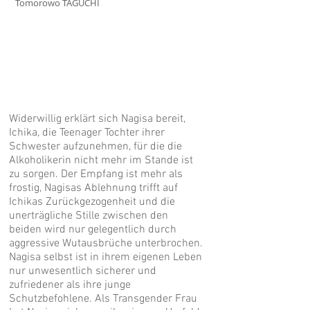
Tomorowo TAGUCHI
Widerwillig erklärt sich Nagisa bereit,
Ichika, die Teenager Tochter ihrer
Schwester aufzunehmen, für die die
Alkoholikerin nicht mehr im Stande ist
zu sorgen. Der Empfang ist mehr als
frostig, Nagisas Ablehnung trifft auf
Ichikas Zurückgezogenheit und die
unerträgliche Stille zwischen den
beiden wird nur gelegentlich durch
aggressive Wutausbrüche unterbrochen.
Nagisa selbst ist in ihrem eigenen Leben
nur unwesentlich sicherer und
zufriedener als ihre junge
Schutzbefohlene. Als Transgender Frau