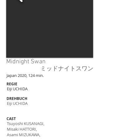
Midnight Swan
ミッドナイトスワン
Japan 2020, 124 min.
REGIE
Eiji UCHIDA
DREHBUCH
Eiji UCHIDA
CAST
Tsuyoshi KUSANAGI,
Misaki HATTORI,
Asami MIZUKAWA,