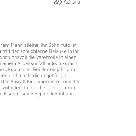
ある男
em Mann alleine, ihr Sohn Yuto ist
 tritt der schüchterne Daisuke in ihr
tungsvoll die Vaterrolle in einer
i einem Arbeitsunfall jedoch kommt
rückgelassen. Bei der einjährigen
enen und macht die ungehörige
in. Der Anwalt Kido übernimmt nun den
zufinden. Immer tiefer stößt er in
ch sogar seine eigene Identität in