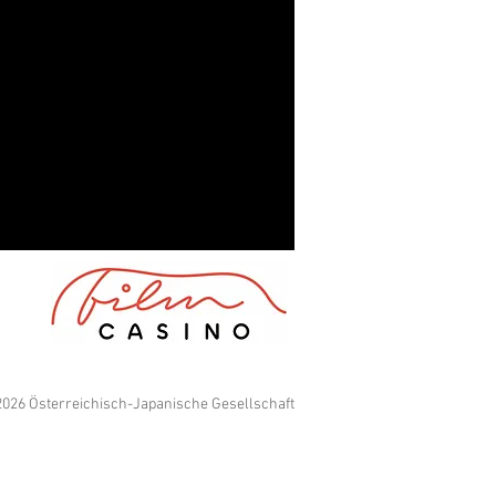
026 Österreichisch-Japanische Gesellschaft