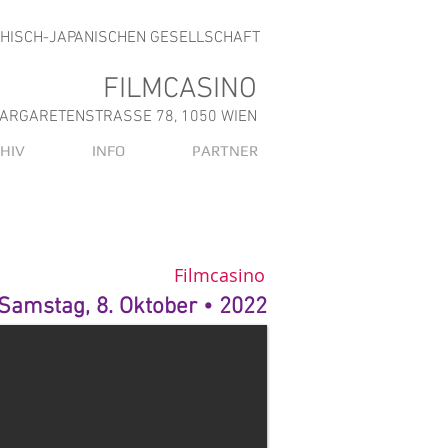
CHISCH-JAPANISCHEN GESELLSCHAFT
FILMCASINO
ARGARETENSTRASSE 78, 1050 WIEN
HIV
INFO
PARTNER
Filmcasino
Samstag, 8. Oktober • 2022