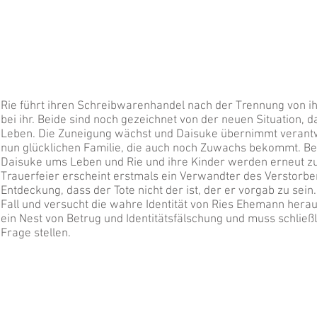
Rie führt ihren Schreibwarenhandel nach der Trennung von ihr
bei ihr. Beide sind noch gezeichnet von der neuen Situation, da
Leben. Die Zuneigung wächst und Daisuke übernimmt verantwor
nun glücklichen Familie, die auch noch Zuwachs bekommt. Be
Daisuke ums Leben und Rie und ihre Kinder werden erneut zu
Trauerfeier erscheint erstmals ein Verwandter des Verstorb
Entdeckung, dass der Tote nicht der ist, der er vorgab zu se
Fall und versucht die wahre Identität von Ries Ehemann heraus
ein Nest von Betrug und Identitätsfälschung und muss schließli
Frage stellen.