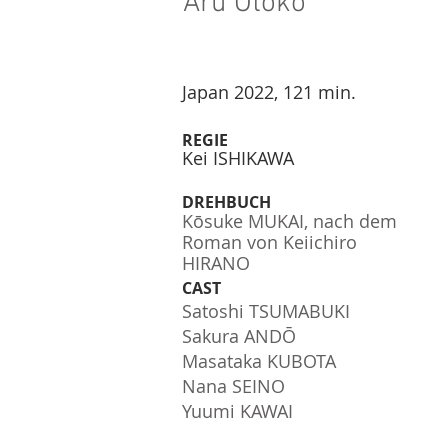
Aru Otoko
Japan 2022, 121 min.
REGIE
Kei ISHIKAWA
DREHBUCH
Kōsuke MUKAI, nach dem
Roman von Keiichiro
HIRANO
CAST
Satoshi TSUMABUKI
Sakura ANDŌ
Masataka KUBOTA
Nana SEINO
Yuumi KAWAI