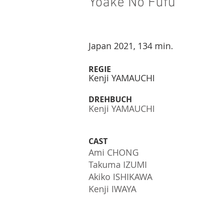
Yoake No Fūfū
Japan 2021, 134 min.
REGIE
Kenji YAMAUCHI
DREHBUCH
Kenji YAMAUCHI
CAST
Ami CHONG
Takuma IZUMI
Akiko ISHIKAWA
Kenji IWAYA