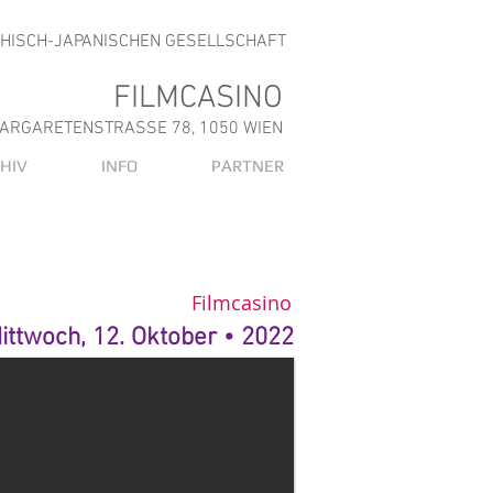
CHISCH-JAPANISCHEN GESELLSCHAFT
FILMCASINO
ARGARETENSTRASSE 78, 1050 WIEN
HIV
INFO
PARTNER
Filmcasino
ittwoch, 12. Oktober • 2022