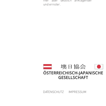
hier aber deutlich anklagender
und ernster.
DATENSCHUTZ
IMPRESSUM