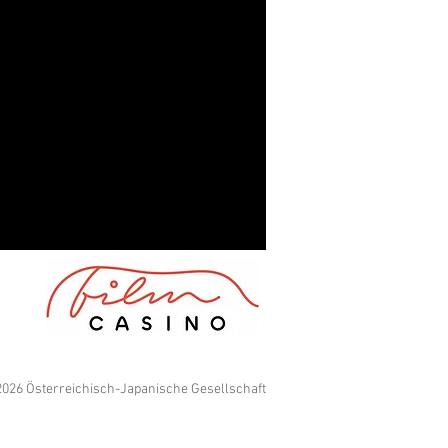
026 Österreichisch-Japanische Gesellschaft