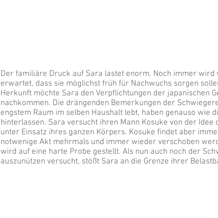
Der familiäre Druck auf Sara lastet enorm. Noch immer wird
erwartet, dass sie möglichst früh für Nachwuchs sorgen soll
Herkunft möchte Sara den Verpflichtungen der japanischen G
nachkommen. Die drängenden Bemerkungen der Schwiegerelt
engstem Raum im selben Haushalt lebt, haben genauso wie d
hinterlassen. Sara versucht ihren Mann Kosuke von der Idee
unter Einsatz ihres ganzen Körpers. Kosuke findet aber imme
notwenige Akt mehrmals und immer wieder verschoben werd
wird auf eine harte Probe gestellt. Als nun auch noch der Sch
auszunützen versucht, stößt Sara an die Grenze ihrer Belastb