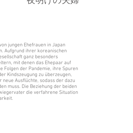
夜明けの夫婦
 von jungen Ehefrauen in Japan
en. Aufgrund ihrer koreanischen
esellschaft ganz besonders
ern, mit denen das Ehepaar auf
ie Folgen der Pandemie, ihre Spuren
 der Kindszeugung zu überzeugen,
r neue Ausflüchte, sodass der dazu
en muss. Die Beziehung der beiden
wiegervater die verfahrene Situation
arkeit.