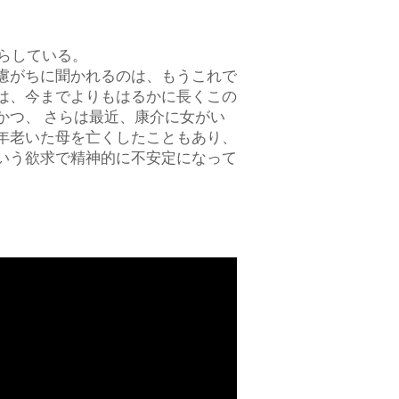
暮らしている。
慮がちに聞かれるのは、もうこれで
は、今までよりもはるかに長くこの
かつ、 さらは最近、康介に女がい
年老いた母を亡くしたこともあり、
いう欲求で精神的に不安定になって