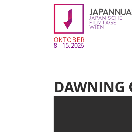
OKTOBER
8 – 15, 2026
DAWNING 