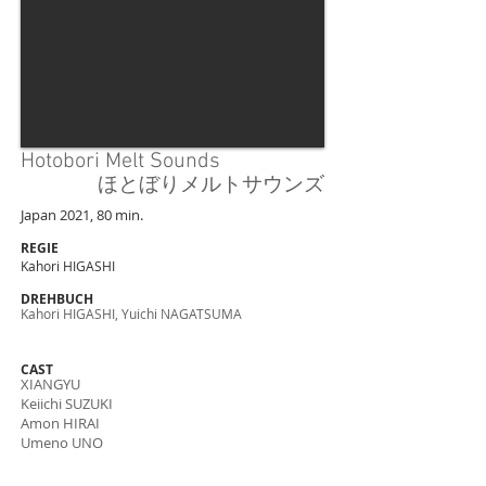
Hotobori Melt Sounds
ほとぼりメルトサウンズ
Japan 2021, 80 min.
REGIE
Kahori HIGASHI
DREHBUCH
Kahori HIGASHI, Yuichi NAGATSUMA
CAST
XIANGYU
Keiichi SUZUKI
Amon HIRAI
Umeno UNO