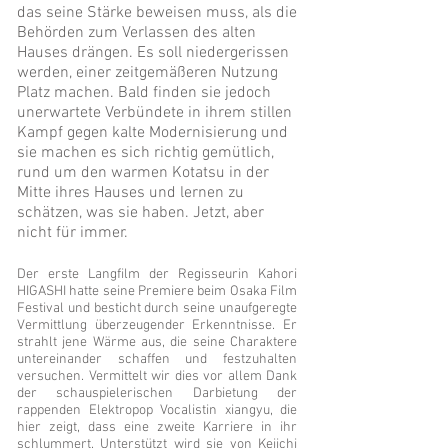
das seine Stärke beweisen muss, als die
Behörden zum Verlassen des alten
Hauses drängen. Es soll niedergerissen
werden, einer zeitgemäßeren Nutzung
Platz machen. Bald finden sie jedoch
unerwartete Verbündete in ihrem stillen
Kampf gegen kalte Modernisierung und
sie machen es sich richtig gemütlich,
rund um den warmen Kotatsu in der
Mitte ihres Hauses und lernen zu
schätzen, was sie haben. Jetzt, aber
nicht für immer.
Der erste Langfilm der Regisseurin Kahori
HIGASHI hatte seine Premiere beim Osaka Film
Festival und besticht durch seine unaufgeregte
Vermittlung überzeugender Erkenntnisse. Er
strahlt jene Wärme aus, die seine Charaktere
untereinander schaffen und festzuhalten
versuchen. Vermittelt wir dies vor allem Dank
der schauspielerischen Darbietung der
rappenden Elektropop Vocalistin xiangyu, die
hier zeigt, dass eine zweite Karriere in ihr
schlummert. Unterstützt wird sie von Keiichi