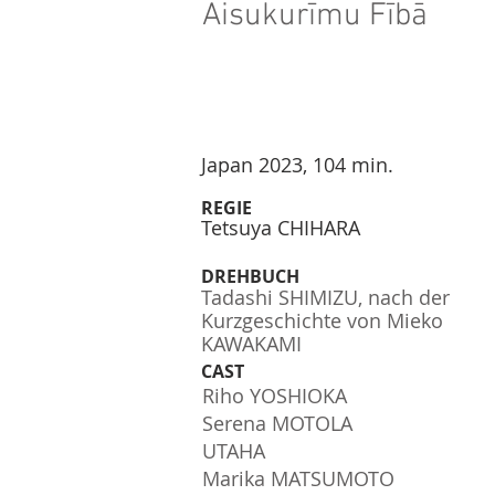
Aisukurīmu Fībā
Japan 2023, 104 min.
REGIE
Tetsuya CHIHARA
DREHBUCH
Tadashi SHIMIZU, nach der
Kurzgeschichte von Mieko
KAWAKAMI
CAST
Riho YOSHIOKA
Serena MOTOLA
UTAHA
Marika MATSUMOTO