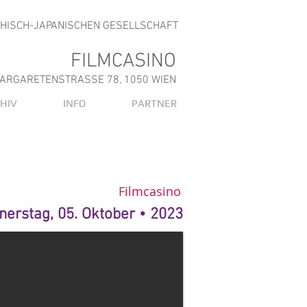
CHISCH-JAPANISCHEN GESELLSCHAFT
FILMCASINO
ARGARETENSTRASSE 78, 1050 WIEN
HIV
INFO
PARTNER
Filmcasino
nerstag, 05. Oktober • 2023