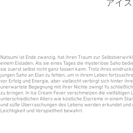
アイス
Natsumi ist Ende zwanzig, hat ihren Traum zur Selbstverwirk
einem Eisladen. Als sie eines Tages die mysteriöse Saho bedie
sie zuerst selbst nicht ganz fassen kann. Trotz ihres eindruck
jungen Saho an Elan zu fehlen, um in ihrem Leben fortzuschre
vor Erfolg und Energie, aber vielleicht verbirgt sich hinter ihr
unerwartete Begegnung mit ihrer Nichte zwingt Yu schließlich
zu bringen. In Ice Cream Fever verschmelzen die vielfältigen
unterschiedlichen Alters wie köstliche Eiscreme in einem St
und süße Überraschungen des Lebens werden erkundet und 
Leichtigkeit und Verspieltheit bewahrt.