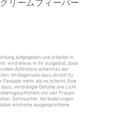
クリームフィーバー
lichung aufgegeben und arbeitet in
nt, wird etwas in ihr ausgelöst, dass
svollen Auftretens scheint es der
iten. Im Gegensatz dazu strotzt Yu
er Fassade mehr, als es scheint. Eine
 dazu, verdrängte Gefühle ans Licht
 Lebensgeschichten von vier Frauen
anitzel. Sehnsüchte, Veränderungen
dabei wird eine ausgesprochene