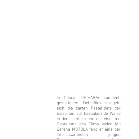
In Tetsuya CHIHARAs kunstvoll
gestaltetem Debütfilm spiegeln
sich die zarten Pastelltöne der
Eissorten auf bezaubernde Weise
in den Lichtern und der visuellen
Gestaltung des Films wider. Mit
Serena MOTOLA fand er eine der
interessantesten jungen