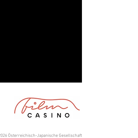
026 Österreichisch-Japanische Gesellschaft