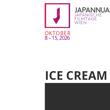
OKTOBER
8 – 15, 2026
ICE CREAM