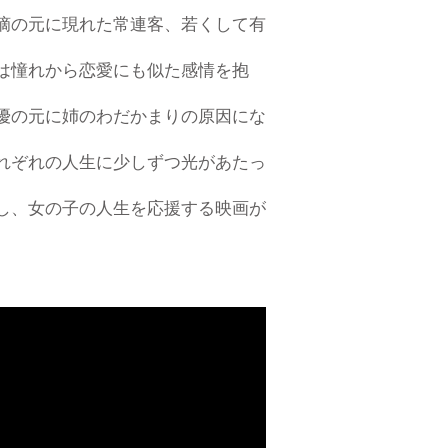
摘の元に現れた常連客、若くして有
は憧れから恋愛にも似た感情を抱
優の元に姉のわだかまりの原因にな
れぞれの人生に少しずつ光があたっ
し、女の子の人生を応援する映画が