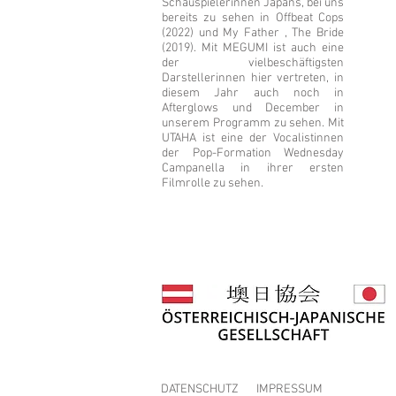
Schauspielerinnen Japans, bei uns
bereits zu sehen in Offbeat Cops
(2022) und My Father , The Bride
(2019). Mit MEGUMI ist auch eine
der vielbeschäftigsten
Darstellerinnen hier vertreten, in
diesem Jahr auch noch in
Afterglows und December in
unserem Programm zu sehen. Mit
UTAHA ist eine der Vocalistinnen
der Pop-Formation Wednesday
Campanella in ihrer ersten
Filmrolle zu sehen.
DATENSCHUTZ
IMPRESSUM