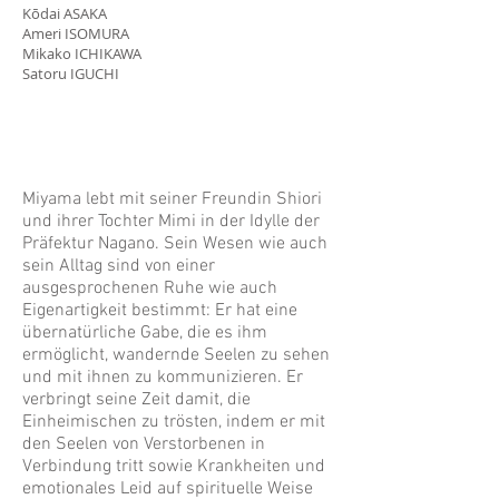
Kōdai ASAKA
Ameri ISOMURA
Mikako ICHIKAWA
Satoru IGUCHI
Miyama lebt mit seiner Freundin Shiori
und ihrer Tochter Mimi in der Idylle der
Präfektur Nagano. Sein Wesen wie auch
sein Alltag sind von einer
ausgesprochenen Ruhe wie auch
Eigenartigkeit bestimmt: Er hat eine
übernatürliche Gabe, die es ihm
ermöglicht, wandernde Seelen zu sehen
und mit ihnen zu kommunizieren. Er
verbringt seine Zeit damit, die
Einheimischen zu trösten, indem er mit
den Seelen von Verstorbenen in
Verbindung tritt sowie Krankheiten und
emotionales Leid auf spirituelle Weise