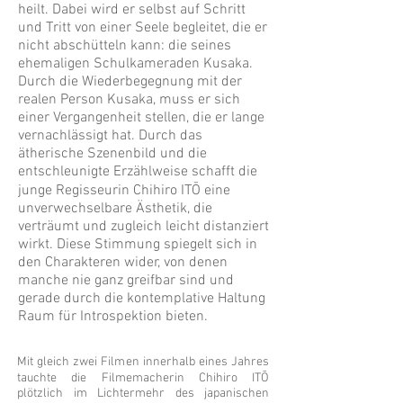
heilt. Dabei wird er selbst auf Schritt
und Tritt von einer Seele begleitet, die er
nicht abschütteln kann: die seines
ehemaligen Schulkameraden Kusaka.
Durch die Wiederbegegnung mit der
realen Person Kusaka, muss er sich
einer Vergangenheit stellen, die er lange
vernachlässigt hat. Durch das
ätherische Szenenbild und die
entschleunigte Erzählweise schafft die
junge Regisseurin Chihiro ITŌ eine
unverwechselbare Ästhetik, die
verträumt und zugleich leicht distanziert
wirkt. Diese Stimmung spiegelt sich in
den Charakteren wider, von denen
manche nie ganz greifbar sind und
gerade durch die kontemplative Haltung
Raum für Introspektion bieten.
Mit gleich zwei Filmen innerhalb eines Jahres
tauchte die Filmemacherin Chihiro ITŌ
plötzlich im Lichtermehr des japanischen