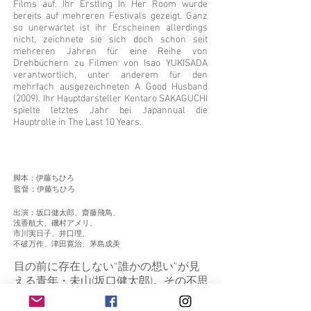
Films auf. Ihr Erstling In Her Room wurde
bereits auf mehreren Festivals gezeigt. Ganz
so unerwartet ist ihr Erscheinen allerdings
nicht, zeichnete sie sich doch schon seit
mehreren Jahren für eine Reihe von
Drehbüchern zu Filmen von Isao YUKISADA
verantwortlich, unter anderem für den
mehrfach ausgezeichneten A Good Husband
(2009). Ihr Hauptdarsteller Kentaro SAKAGUCHI
spielte letztes Jahr bei Japannual die
Hauptrolle in The Last 10 Years.
脚本：伊藤ちひろ
監督：伊藤ちひろ
出演：坂口健太郎、齋藤飛鳥、
浅香航大、磯村アメリ、
市川実日子、井口理、
不破万作、津田寛治、茅島成美
目の前に存在しない“誰かの想い”が見
える青年・未山(坂口健太郎)。その不思
議な力で身体の不調に悩む人や、トラ