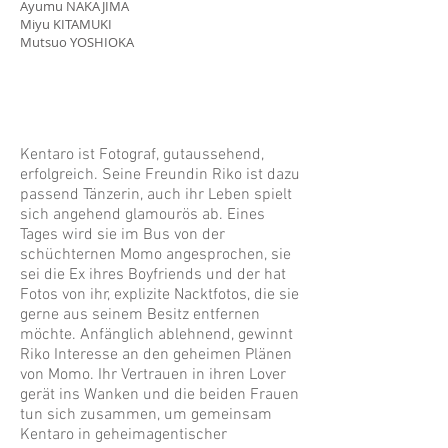
Ayumu NAKAJIMA
Miyu KITAMUKI
Mutsuo YOSHIOKA
Kentaro ist Fotograf, gutaussehend,
erfolgreich. Seine Freundin Riko ist dazu
passend Tänzerin, auch ihr Leben spielt
sich angehend glamourös ab. Eines
Tages wird sie im Bus von der
schüchternen Momo angesprochen, sie
sei die Ex ihres Boyfriends und der hat
Fotos von ihr, explizite Nacktfotos, die sie
gerne aus seinem Besitz entfernen
möchte. Anfänglich ablehnend, gewinnt
Riko Interesse an den geheimen Plänen
von Momo. Ihr Vertrauen in ihren Lover
gerät ins Wanken und die beiden Frauen
tun sich zusammen, um gemeinsam
Kentaro in geheimagentischer