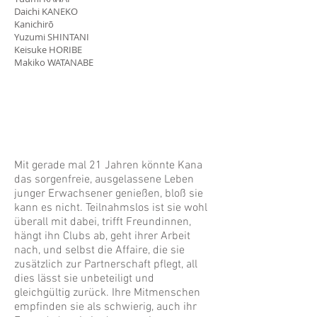
Daichi KANEKO
Kanichirō
Yuzumi SHINTANI
Keisuke HORIBE
Makiko WATANABE
Mit gerade mal 21 Jahren könnte Kana
das sorgenfreie, ausgelassene Leben
junger Erwachsener genießen, bloß sie
kann es nicht. Teilnahmslos ist sie wohl
überall mit dabei, trifft Freundinnen,
hängt ihn Clubs ab, geht ihrer Arbeit
nach, und selbst die Affaire, die sie
zusätzlich zur Partnerschaft pflegt, all
dies lässt sie unbeteiligt und
gleichgültig zurück. Ihre Mitmenschen
empfinden sie als schwierig, auch ihr