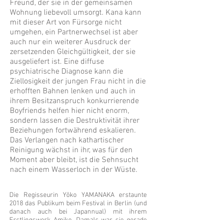
Freund, der sie in der gemeinsamen
Wohnung liebevoll umsorgt. Kana kann
mit dieser Art von Fürsorge nicht
umgehen, ein Partnerwechsel ist aber
auch nur ein weiterer Ausdruck der
zersetzenden Gleichgültigkeit, der sie
ausgeliefert ist. Eine diffuse
psychiatrische Diagnose kann die
Ziellosigkeit der jungen Frau nicht in die
erhofften Bahnen lenken und auch in
ihrem Besitzanspruch konkurrierende
Boyfriends helfen hier nicht enorm,
sondern lassen die Destruktivität ihrer
Beziehungen fortwährend eskalieren.
Das Verlangen nach kathartischer
Reinigung wächst in ihr, was für den
Moment aber bleibt, ist die Sehnsucht
nach einem Wasserloch in der Wüste.
Die Regisseurin Yōko YAMANAKA erstaunte
2018 das Publikum beim Festival in Berlin (und
danach auch bei Japannual) mit ihrem