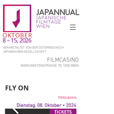
OKTOBER
8 – 15, 2026
VERANSTALTET VON DER ÖSTERREICHISCH-
JAPANISCHEN GESELLSCHAFT
FILMCASINO
MARGARETENSTRASSE 78, 1050 WIEN
FLY ON
Filmcasino
Dienstag, 08. Oktober • 2024
TiCKETS