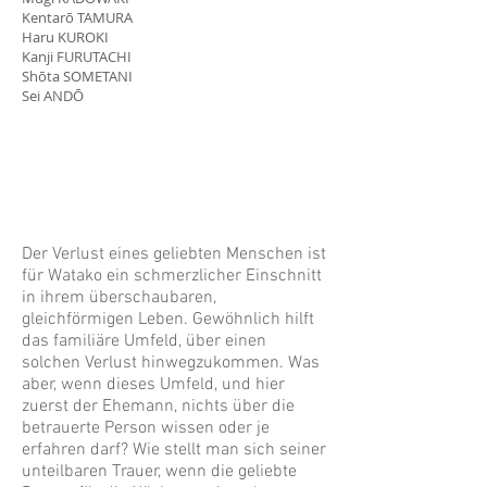
Kentarō TAMURA
Haru KUROKI
Kanji FURUTACHI
Shōta SOMETANI
Sei ANDŌ
Der Verlust eines geliebten Menschen ist
für Watako ein schmerzlicher Einschnitt
in ihrem überschaubaren,
gleichförmigen Leben. Gewöhnlich hilft
das familiäre Umfeld, über einen
solchen Verlust hinwegzukommen. Was
aber, wenn dieses Umfeld, und hier
zuerst der Ehemann, nichts über die
betrauerte Person wissen oder je
erfahren darf? Wie stellt man sich seiner
unteilbaren Trauer, wenn die geliebte