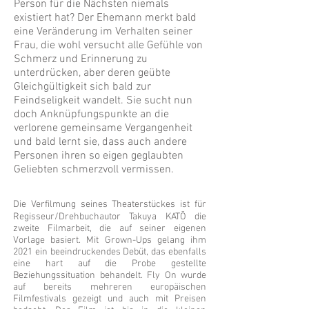
Person für die Nächsten niemals
existiert hat? Der Ehemann merkt bald
eine Veränderung im Verhalten seiner
Frau, die wohl versucht alle Gefühle von
Schmerz und Erinnerung zu
unterdrücken, aber deren geübte
Gleichgültigkeit sich bald zur
Feindseligkeit wandelt. Sie sucht nun
doch Anknüpfungspunkte an die
verlorene gemeinsame Vergangenheit
und bald lernt sie, dass auch andere
Personen ihren so eigen geglaubten
Geliebten schmerzvoll vermissen.
Die Verfilmung seines Theaterstückes ist für
Regisseur/Drehbuchautor Takuya KATŌ die
zweite Filmarbeit, die auf seiner eigenen
Vorlage basiert. Mit Grown-Ups gelang ihm
2021 ein beeindruckendes Debüt, das ebenfalls
eine hart auf die Probe gestellte
Beziehungssituation behandelt. Fly On wurde
auf bereits mehreren europäischen
Filmfestivals gezeigt und auch mit Preisen