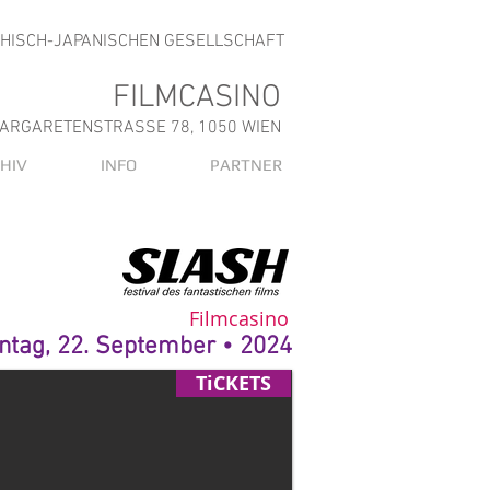
CHISCH-JAPANISCHEN GESELLSCHAFT
FILMCASINO
ARGARETENSTRASSE 78, 1050 WIEN
HIV
INFO
PARTNER
Filmcasino
ntag, 22. September • 2024
TiCKETS