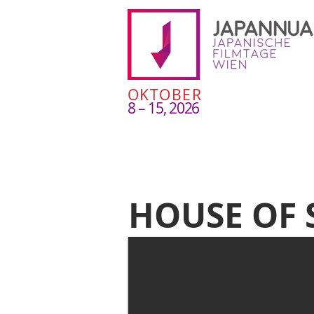
OKTOBER
8 – 15, 2026
HOUSE OF 