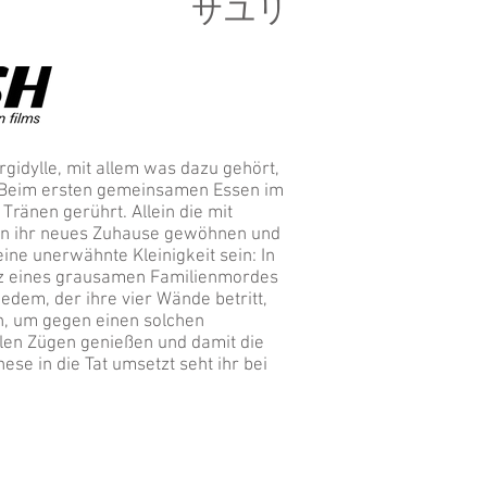
サユリ
gidylle, mit allem was dazu gehört,
. Beim ersten gemeinsamen Essen im
 Tränen gerührt. Allein die mit
an ihr neues Zuhause gewöhnen und
eine unerwähnte Kleinigkeit sein: In
tz eines grausamen Familienmordes
edem, der ihre vier Wände betritt,
, um gegen einen solchen
llen Zügen genießen und damit die
ese in die Tat umsetzt seht ihr bei