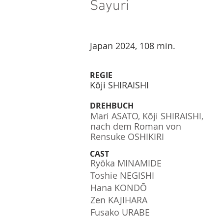
Sayuri
Japan 2024, 108 min.
REGIE
Kōji SHIRAISHI
DREHBUCH
Mari ASATO, Kōji SHIRAISHI,
nach dem Roman von
Rensuke OSHIKIRI
CAST
Ryōka MINAMIDE
Toshie NEGISHI
Hana KONDŌ
Zen KAJIHARA
Fusako URABE