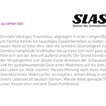
zu sehen bei
Ein mehrstöckiges Traumhaus, abgelegen in einer ruhigen Ber
um Familie Kamiki ein lauschiges Zusammenleben zu bieten
neuen Heim ist Vater Akio über die familiäre Glückseligkeit zu
Demenz kämpfende Großmutter Harue kann sich nicht ganz 
fühlt sich seit der Ankunft äußerst unwohl. Der Grund könnte 
der Vergangenheit war dieses traute Anwesen der Schaupla
und der gestaltwandelnde Geist eines Mädchens will bis dato j
das Leben zur Hölle machen. Harues Meinung nach muss man
übernatürlichen Widersacher vorzugehen, seinen Alltag in vo
innere Lebenskraft deutlich stärken. Wie sie diese gewagte Th
unser Kooperation mit dem Slash-Filmfestival.