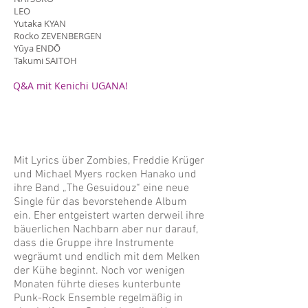
LEO
Yutaka KYAN
Rocko ZEVENBERGEN
Yūya ENDŌ
Takumi SAITOH
Q&A mit Kenichi UGANA!
Mit Lyrics über Zombies, Freddie Krüger
und Michael Myers rocken Hanako und
ihre Band „The Gesuidouz“ eine neue
Single für das bevorstehende Album
ein. Eher entgeistert warten derweil ihre
bäuerlichen Nachbarn aber nur darauf,
dass die Gruppe ihre Instrumente
wegräumt und endlich mit dem Melken
der Kühe beginnt. Noch vor wenigen
Monaten führte dieses kunterbunte
Punk-Rock Ensemble regelmäßig in