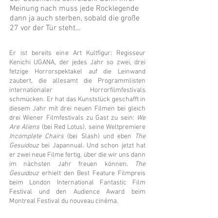
Meinung nach muss jede Rocklegende
dann ja auch sterben, sobald die große
27 vor der Tür steht…
Er ist bereits eine Art Kultfigur: Regisseur
Kenichi UGANA, der jedes Jahr so zwei, drei
fetzige Horrorspektakel auf die Leinwand
zaubert, die allesamt die Programmlisten
internationaler Horrorfilmfestivals
schmücken. Er hat das Kunststück geschafft in
diesem Jahr mit drei neuen Filmen bei gleich
drei Wiener Filmfestivals zu Gast zu sein:
We
Are Aliens
(bei Red Lotus), seine Weltpremiere
Incomplete Chairs
(bei Slash) und eben
The
Gesuidouz
bei Japannual. Und schon jetzt hat
er zwei neue Filme fertig, über die wir uns dann
im nächsten Jahr freuen können.
The
Gesuidouz
erhielt den Best Feature Filmpreis
beim London International Fantastic Film
Festival und den Audience Award beim
Montreal Festival du nouveau cinéma.