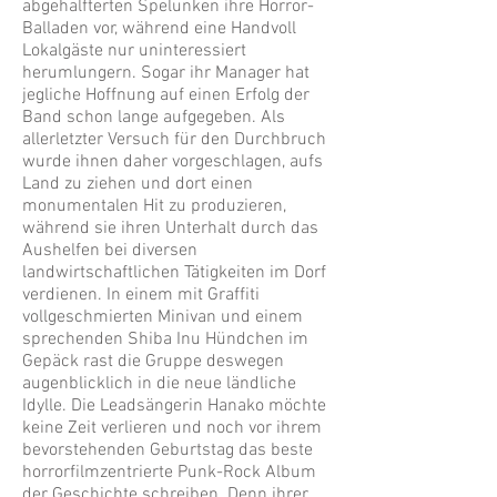
abgehalfterten Spelunken ihre Horror-
Balladen vor, während eine Handvoll
Lokalgäste nur uninteressiert
herumlungern. Sogar ihr Manager hat
jegliche Hoffnung auf einen Erfolg der
Band schon lange aufgegeben. Als
allerletzter Versuch für den Durchbruch
wurde ihnen daher vorgeschlagen, aufs
Land zu ziehen und dort einen
monumentalen Hit zu produzieren,
während sie ihren Unterhalt durch das
Aushelfen bei diversen
landwirtschaftlichen Tätigkeiten im Dorf
verdienen. In einem mit Graffiti
vollgeschmierten Minivan und einem
sprechenden Shiba Inu Hündchen im
Gepäck rast die Gruppe deswegen
augenblicklich in die neue ländliche
Idylle. Die Leadsängerin Hanako möchte
keine Zeit verlieren und noch vor ihrem
bevorstehenden Geburtstag das beste
horrorfilmzentrierte Punk-Rock Album
der Geschichte schreiben. Denn ihrer