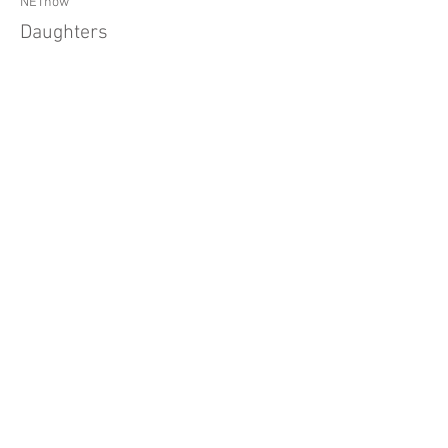
NETnow
Daughters