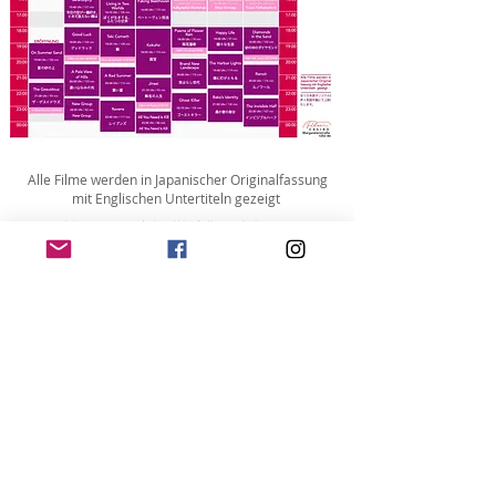
Alle Filme werden in Japanischer Originalfassung
mit Englischen Untertiteln gezeigt
全て日本語オリジナル音声＋英語字幕にて上映いたします。
TiCKETS
Download PDF
DATENSCHUTZ
IMPRESSUM