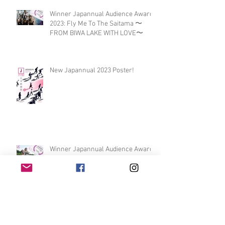
Winner Japannual Audience Award
2023: Fly Me To The Saitama 〜
FROM BIWA LAKE WITH LOVE〜
New Japannual 2023 Poster!
Winner Japannual Audience Award
2022: SABAKAN by Tomoki
Kanazawa
Archive