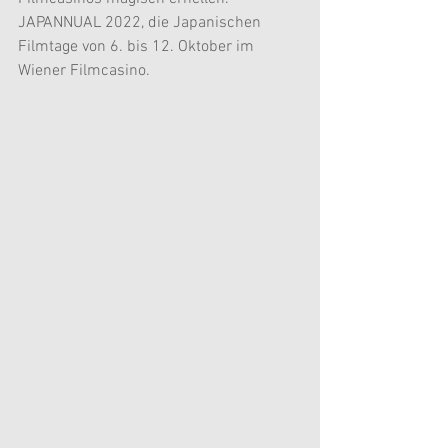
JAPANNUAL 2022, die Japanischen 
Filmtage von 6. bis 12. Oktober im 
Wiener Filmcasino.