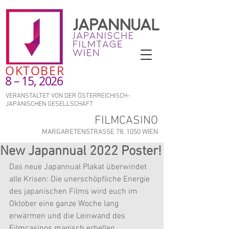
OKTOBER
8 – 15, 2026
VERANSTALTET VON DER ÖSTERREICHISCH-
JAPANISCHEN GESELLSCHAFT
FILMCASINO
MARGARETENSTRASSE 78, 1050 WIEN
New Japannual 2022 Poster!
Das neue Japannual Plakat überwindet 
alle Krisen: Die unerschöpfliche Energie 
des japanischen Films wird euch im 
Oktober eine ganze Woche lang 
erwärmen und die Leinwand des 
Filmcasinos magisch erhellen. 