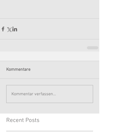
Kommentare
Kommentar verfassen...
Recent Posts