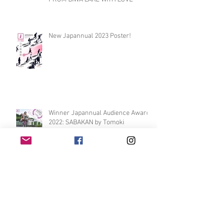
New Japannual 2023 Poster!
Winner Japannual Audience Award
2022: SABAKAN by Tomoki
Kanazawa
Archive
Oktober 2025
(1)
1 Beitrag
September 2025
(2)
2 Beiträge
August 2025
(1)
1 Beitrag