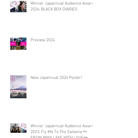
Winner Japannual Audience Award
2024: BLACK BOX DIARIES
Preview 2024
New Japannual 2024 Poster!
Winner Japannual Audience Award
2023: Fly Me To The Saitama 〜
FROM BIWA LAKE WITH LOVE〜