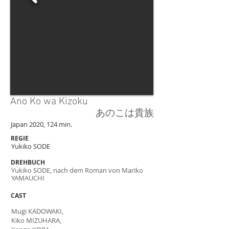
Ano Ko wa Kizoku
あのこは貴族
Japan 2020, 124 min.
REGIE
Yukiko SODE
DREHBUCH
Yukiko SODE, nach dem Roman von Mariko
YAMAUCHI
CAST
Mugi KADOWAKI,
Kiko MIZUHARA,