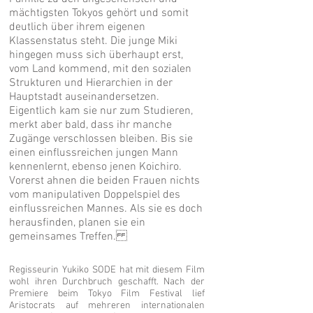
mächtigsten Tokyos gehört und somit
deutlich über ihrem eigenen
Klassenstatus steht. Die junge Miki
hingegen muss sich überhaupt erst,
vom Land kommend, mit den sozialen
Strukturen und Hierarchien in der
Hauptstadt auseinandersetzen.
Eigentlich kam sie nur zum Studieren,
merkt aber bald, dass ihr manche
Zugänge verschlossen bleiben. Bis sie
einen einflussreichen jungen Mann
kennenlernt, ebenso jenen Koichiro.
Vorerst ahnen die beiden Frauen nichts
vom manipulativen Doppelspiel des
einflussreichen Mannes. Als sie es doch
herausfinden, planen sie ein
gemeinsames Treffen.
Regisseurin Yukiko SODE hat mit diesem Film
wohl ihren Durchbruch geschafft. Nach der
Premiere beim Tokyo Film Festival lief
Aristocrats auf mehreren internationalen