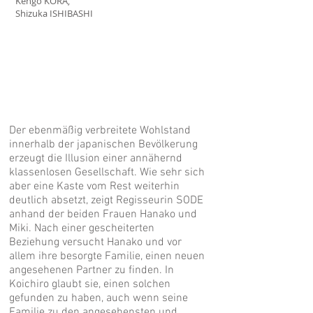
Kengo KORA,
Shizuka ISHIBASHI
Der ebenmäßig verbreitete Wohlstand
innerhalb der japanischen Bevölkerung
erzeugt die Illusion einer annähernd
klassenlosen Gesellschaft. Wie sehr sich
aber eine Kaste vom Rest weiterhin
deutlich absetzt, zeigt Regisseurin SODE
anhand der beiden Frauen Hanako und
Miki. Nach einer gescheiterten
Beziehung versucht Hanako und vor
allem ihre besorgte Familie, einen neuen
angesehenen Partner zu finden. In
Koichiro glaubt sie, einen solchen
gefunden zu haben, auch wenn seine
Familie zu den angesehensten und