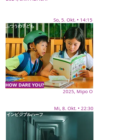
So, 5. Okt. • 14:15
ふつうの子ども
HOW DARE YOU?
2025, Mipo O
Mi, 8. Okt. • 22:30
インビジブルハーフ