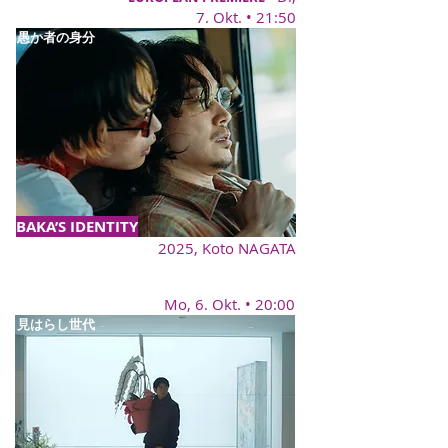
7. Okt. • 21:50
愚か者の身分
BAKA’S IDENTITY
2025, Koto NAGATA
Mo, 6. Okt. • 20:00
見はらし世代