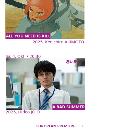
ALL YOU NEED IS KILL
2025, Kenichiro AKIMOTO
Sa, 4. Okt. • 20:30
悪い夏
A BAD SUMMER
2025, Hideo JŌJŌ
Di,
EUROPEAN PREMIERE