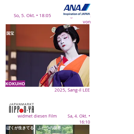
So, 5. Okt. • 18:05 gewidmet
von
国宝
KOKUHO
2025, Sang-il LEE
widmet diesen Film Sa, 4. Okt. •
16:10
ぼくが生きてる、ふたつの世界