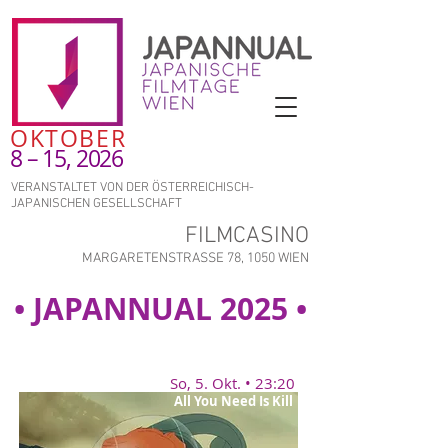
OKTOBER
8 – 15, 2026
VERANSTALTET VON DER ÖSTERREICHISCH-
JAPANISCHEN GESELLSCHAFT
FILMCASINO
MARGARETENSTRASSE 78, 1050 WIEN
• JAPANNUAL 2025 •
So, 5. Okt. • 23:20
All You Need Is Kill