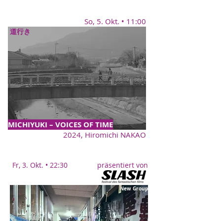
So, 5. Okt. • 11:00
道行き
MICHIYUKI – VOICES OF TIME
2024,
Hiromichi NAKAO
Fr, 3. Okt. • 22:30 präsentiert von
New Group