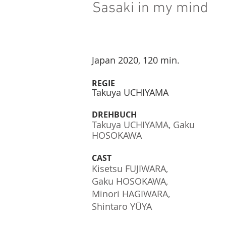
Sasaki in my mind
Japan 2020, 120 min.
REGIE
Takuya UCHIYAMA
DREHBUCH
Takuya UCHIYAMA, Gaku
HOSOKAWA
CAST
Kisetsu FUJIWARA,
Gaku HOSOKAWA,
Minori HAGIWARA,
Shintaro YŪYA