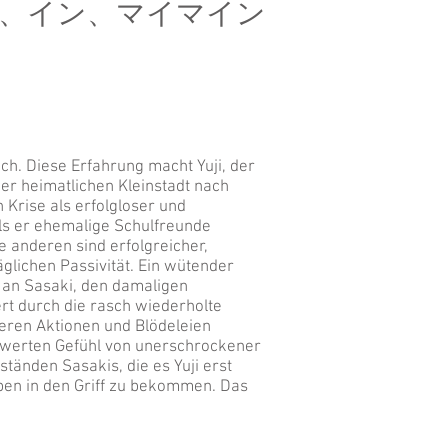
、イン、マイマイン
ich. Diese Erfahrung macht Yuji, der
ner heimatlichen Kleinstadt nach
 Krise als erfolgloser und
Als er ehemalige Schulfreunde
e anderen sind erfolgreicher,
glichen Passivität. Ein wütender
t an Sasaki, den damaligen
rt durch die rasch wiederholte
eren Aktionen und Blödeleien
hwerten Gefühl von unerschrockener
tänden Sasakis, die es Yuji erst
eben in den Griff zu bekommen. Das