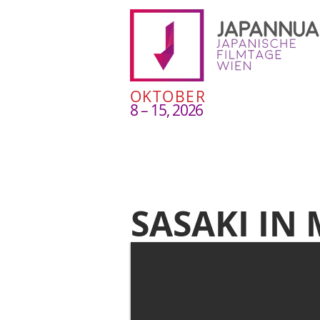
OKTOBER
8 – 15, 2026
SASAKI IN