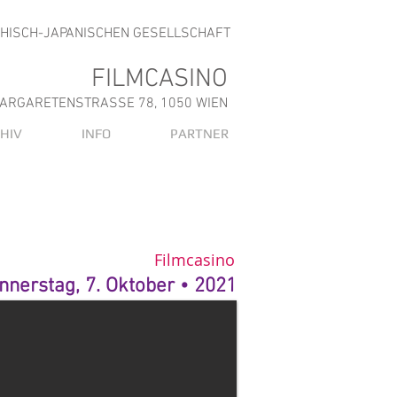
CHISCH-JAPANISCHEN GESELLSCHAFT
FILMCASINO
ARGARETENSTRASSE 78, 1050 WIEN
HIV
INFO
PARTNER
Filmcasino
nnerstag, 7. Oktober • 2021