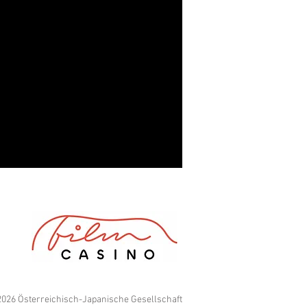
026 Österreichisch-Japanische Gesellschaft