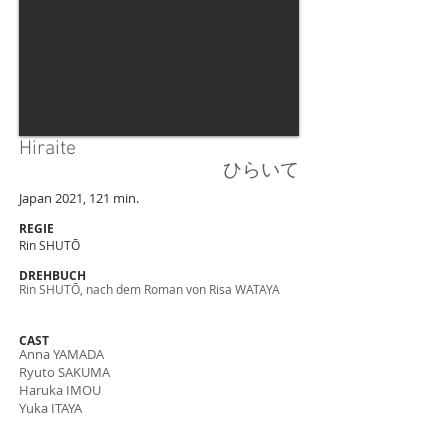
Hiraite
ひらいて
Japan 2021, 121 min.
REGIE
Rin SHUTŌ
DREHBUCH
Rin SHUTŌ, nach dem Roman von Risa WATAYA
CAST
Anna YAMADA
Ryuto SAKUMA
Haruka IMOU
Yuka ITAYA