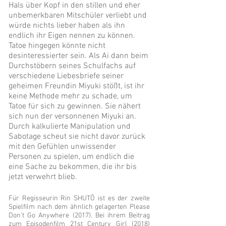
Hals über Kopf in den stillen und eher
unbemerkbaren Mitschüler verliebt und
würde nichts lieber haben als ihn
endlich ihr Eigen nennen zu können.
Tatoe hingegen könnte nicht
desinteressierter sein. Als Ai dann beim
Durchstöbern seines Schulfachs auf
verschiedene Liebesbriefe seiner
geheimen Freundin Miyuki stößt, ist ihr
keine Methode mehr zu schade, um
Tatoe für sich zu gewinnen. Sie nähert
sich nun der versonnenen Miyuki an.
Durch kalkulierte Manipulation und
Sabotage scheut sie nicht davor zurück
mit den Gefühlen unwissender
Personen zu spielen, um endlich die
eine Sache zu bekommen, die ihr bis
jetzt verwehrt blieb.
Für Regisseurin Rin SHUTŌ ist es der zweite
Spielfilm nach dem ähnlich gelagerten Please
Don’t Go Anywhere (2017). Bei ihrem Beitrag
zum Episodenfilm 21st Century Girl (2018)