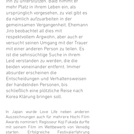
ihn zu unterstützen. Bald nimmt er
mehr Platz in ihrem Leben ein, als
ursprünglich vorgesehen, zu viel gibt es
da nämlich aufzuarbeiten in der
gemeinsamen Vergangenheit. Ehemann
Jiro beobachtet all dies mit
respektvollem Argwohn, aber auch er
versucht seinen Umgang mit der Trauer
mit einer anderen Person zu teilen. Es
ist die sehnsüchtige Suche in ihrem
Leid verstanden zu werden, die die
beiden voneinander entfernt. Immer
absurder erscheinen die
Entscheidungen und Verhaltensweisen
der handelnden Personen, bis
schließlich eine plötzliche Reise nach
Korea Klärung bringen soll.
In Japan wurde Love Life neben anderen
Auszeichnungen auch für mehrere Hochi Film
Awards nominiert. Regisseur Koji Fukada durfte
mit seinem Film im Wettbewerb von Venedig
starten. Erfolgreiche Festivalerfahrung