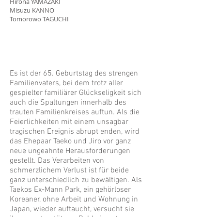
Hirona YAMAZAKI
Misuzu KANNO
Tomorowo TAGUCHI
Es ist der 65. Geburtstag des strengen
Familienvaters, bei dem trotz aller
gespielter familiärer Glückseligkeit sich
auch die Spaltungen innerhalb des
trauten Familienkreises auftun. Als die
Feierlichkeiten mit einem unsagbar
tragischen Ereignis abrupt enden, wird
das Ehepaar Taeko und Jiro vor ganz
neue ungeahnte Herausforderungen
gestellt. Das Verarbeiten von
schmerzlichem Verlust ist für beide
ganz unterschiedlich zu bewältigen. Als
Taekos Ex-Mann Park, ein gehörloser
Koreaner, ohne Arbeit und Wohnung in
Japan, wieder auftaucht, versucht sie