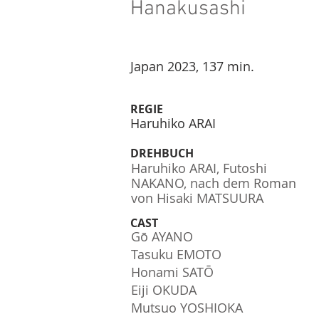
Hanakusashi
Japan 2023, 137 min.
REGIE
Haruhiko ARAI
DREHBUCH
Haruhiko ARAI, Futoshi
NAKANO, nach dem Roman
von Hisaki MATSUURA
CAST
Gō AYANO
Tasuku EMOTO
Honami SATŌ
Eiji OKUDA
Mutsuo YOSHIOKA