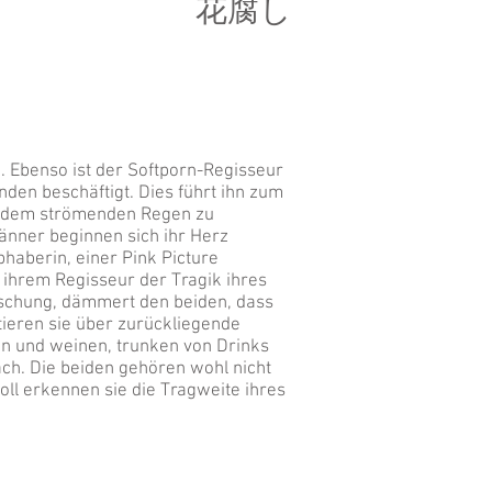
花腐し
h. Ebenso ist der Softporn-Regisseur
nden beschäftigt. Dies führt ihn zum
m dem strömenden Regen zu
Männer beginnen sich ihr Herz
haberin, einer Pink Picture
t ihrem Regisseur der Tragik ihres
aschung, dämmert den beiden, dass
ieren sie über zurückliegende
in und weinen, trunken von Drinks
ch. Die beiden gehören wohl nicht
oll erkennen sie die Tragweite ihres