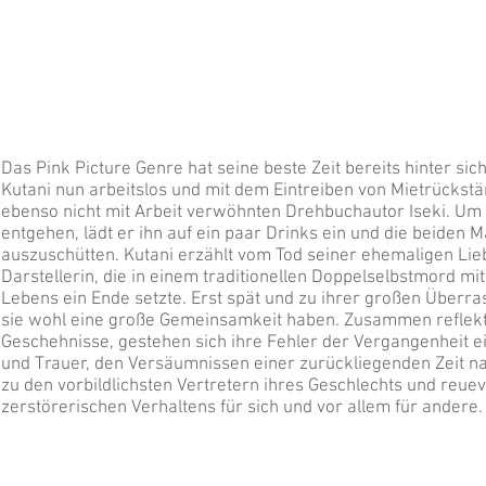
Das Pink Picture Genre hat seine beste Zeit bereits hinter sic
Kutani nun arbeitslos und mit dem Eintreiben von Mietrückstä
ebenso nicht mit Arbeit verwöhnten Drehbuchautor Iseki. U
entgehen, lädt er ihn auf ein paar Drinks ein und die beiden 
auszuschütten. Kutani erzählt vom Tod seiner ehemaligen Lieb
Darstellerin, die in einem traditionellen Doppelselbstmord mi
Lebens ein Ende setzte. Erst spät und zu ihrer großen Überr
sie wohl eine große Gemeinsamkeit haben. Zusammen reflekt
Geschehnisse, gestehen sich ihre Fehler der Vergangenheit e
und Trauer, den Versäumnissen einer zurückliegenden Zeit na
zu den vorbildlichsten Vertretern ihres Geschlechts und reuev
zerstörerischen Verhaltens für sich und vor allem für andere.