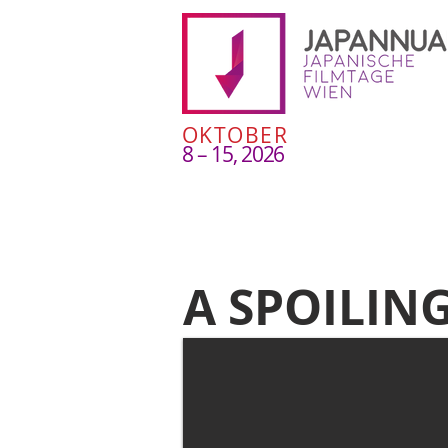
OKTOBER
8 – 15, 2026
A SPOILIN