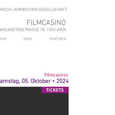
CHISCH-JAPANISCHEN GESELLSCHAFT
FILMCASINO
ARGARETENSTRASSE 78, 1050 WIEN
HIV
INFO
PARTNER
Filmcasino
amstag, 05. Oktober • 2024
TiCKETS