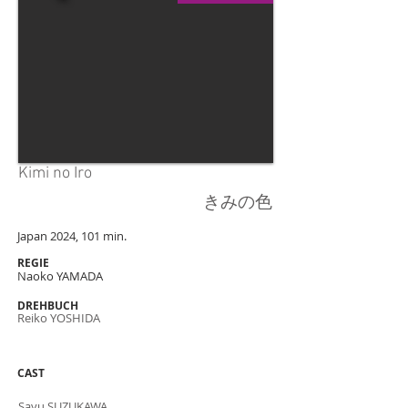
Kimi no Iro
きみの色
Japan 2024, 101 min.
REGIE
Naoko YAMADA
DREHBUCH
Reiko YOSHIDA
CAST
Sayu SUZUKAWA