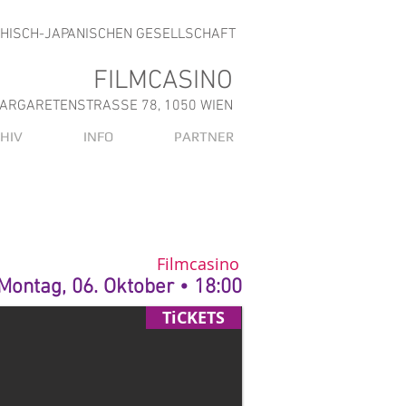
CHISCH-JAPANISCHEN GESELLSCHAFT
FILMCASINO
ARGARETENSTRASSE 78, 1050 WIEN
HIV
INFO
PARTNER
Filmcasino
Montag, 06. Oktober • 18:00
TiCKETS