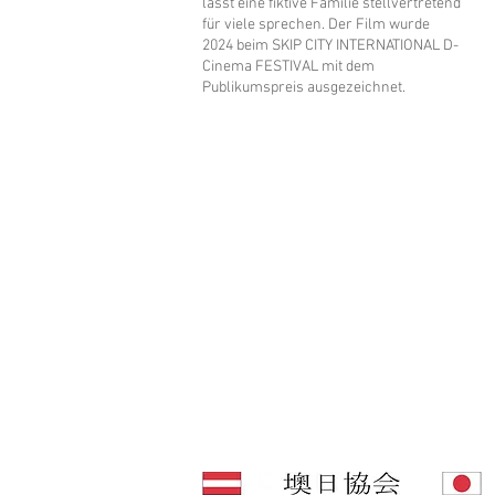
lässt eine fiktive Familie stellvertretend
für viele sprechen. Der Film wurde
2024 beim SKIP CITY INTERNATIONAL D-
Cinema FESTIVAL mit dem
Publikumspreis ausgezeichnet.