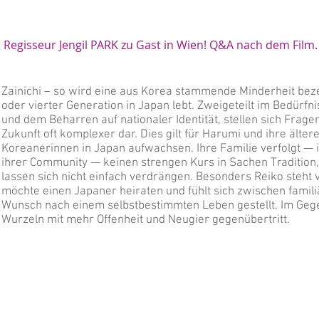
Regisseur Jengil PARK zu Gast in Wien! Q&A nach dem Film.
Zainichi – so wird eine aus Korea stammende Minderheit bezeic
oder vierter Generation in Japan lebt. Zweigeteilt im Bedürfni
und dem Beharren auf nationaler Identität, stellen sich Frage
Zukunft oft komplexer dar. Dies gilt für Harumi und ihre älter
Koreanerinnen in Japan aufwachsen. Ihre Familie verfolgt —
ihrer Community — keinen strengen Kurs in Sachen Tradition
lassen sich nicht einfach verdrängen. Besonders Reiko steht 
möchte einen Japaner heiraten und fühlt sich zwischen fami
Wunsch nach einem selbstbestimmten Leben gestellt. Im Gege
Wurzeln mit mehr Offenheit und Neugier gegenübertritt.