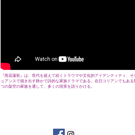
『雨花蓮歌』は、世代を超えて続くトラウマや文化的アイデンティティ、そ
ュアンスで描き出す静かで詩的な家族ドラマである。在日コリアンでもある
つの架空の家族を通して、多くの現実を語りかける。