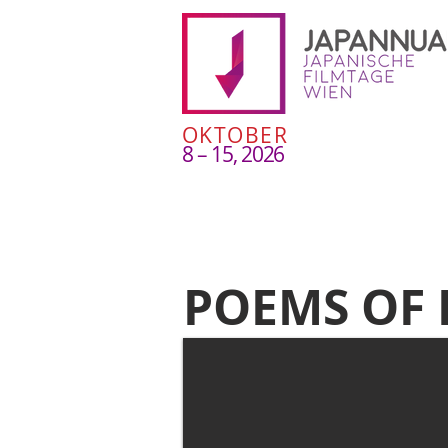
OKTOBER
8 – 15, 2026
POEMS OF 