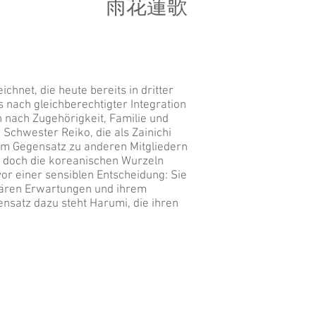
雨花蓮歌
hnet, die heute bereits in dritter
s nach gleichberechtigter Integration
n nach Zugehörigkeit, Familie und
e Schwester Reiko, die als Zainichi
 im Gegensatz zu anderen Mitgliedern
, doch die koreanischen Wurzeln
vor einer sensiblen Entscheidung: Sie
liären Erwartungen und ihrem
nsatz dazu steht Harumi, die ihren