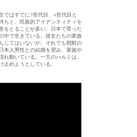
在ではすでに3世代目、4世代目と
持ちと、民族的アイデンティティを
形をとることが多い。日本で育った
の中で生きている。彼女たちの家族
んじてはいないが、それでも朝鮮の
日本人男性との結婚を望み、家族や
揺れ動いている。一方のハルミは、
け止めようとしている。