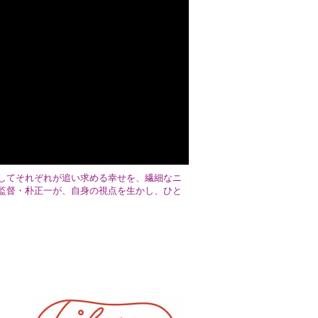
してそれぞれが追い求める幸せを、繊細なニ
監督・朴正一が、自身の視点を生かし、ひと