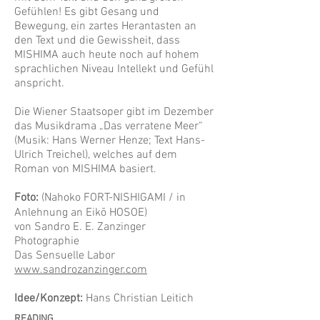
Gefühlen! Es gibt Gesang und
Bewegung, ein zartes Herantasten an
den Text und die Gewissheit, dass
MISHIMA auch heute noch auf hohem
sprachlichen Niveau Intellekt und Gefühl
anspricht.
Die Wiener Staatsoper gibt im Dezember
das Musikdrama „Das verratene Meer“
(Musik: Hans Werner Henze; Text Hans-
Ulrich Treichel), welches auf dem
Roman von MISHIMA basiert.
Foto:
(Nahoko FORT-NISHIGAMI / in
Anlehnung an Eikō HOSOE)
von Sandro E. E. Zanzinger
Photographie
Das Sensuelle Labor
www.sandrozanzinger.com
Idee/Konzept:
Hans Christian Leitich
READING