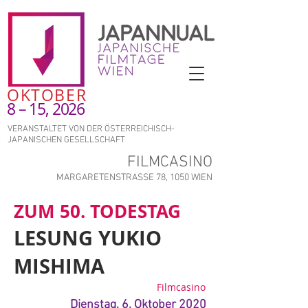
OKTOBER
8 – 15, 2026
VERANSTALTET VON DER ÖSTERREICHISCH-
JAPANISCHEN GESELLSCHAFT
FILMCASINO
MARGARETENSTRASSE 78, 1050 WIEN
ZUM 50. TODESTAG
LESUNG YUKIO
MISHIMA
Filmcasino
Dienstag, 6. Oktober
2020