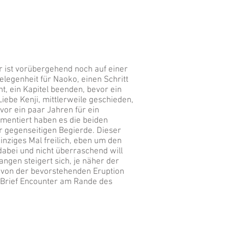
er ist vorübergehend noch auf einer
egenheit für Naoko, einen Schritt
ht, ein Kapitel beenden, bevor ein
Liebe Kenji, mittlerweile geschieden,
vor ein paar Jahren für ein
mentiert haben es die beiden
 gegenseitigen Begierde. Dieser
einziges Mal freilich, eben um den
 dabei und nicht überraschend will
langen steigert sich, je näher der
d von der bevorstehenden Eruption
em Brief Encounter am Rande des