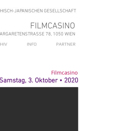
CHISCH-JAPANISCHEN GESELLSCHAFT
FILMCASINO
ARGARETENSTRASSE 78, 1050 WIEN
HIV
INFO
PARTNER
Filmcasino
Samstag, 3. Oktober • 2020