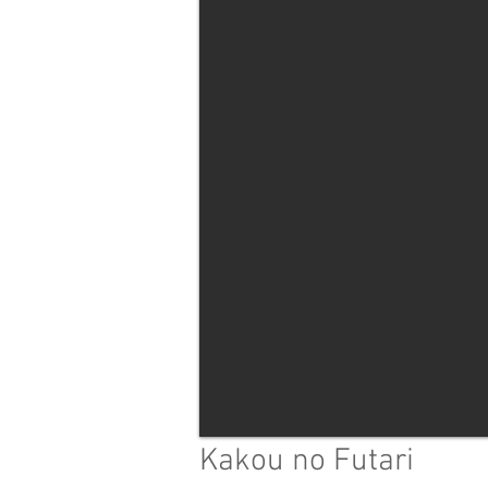
Kakou no Futari