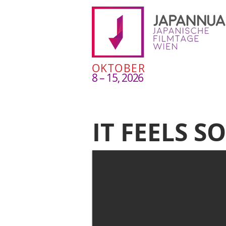
OKTOBER
8 – 15, 2026
IT FEELS S