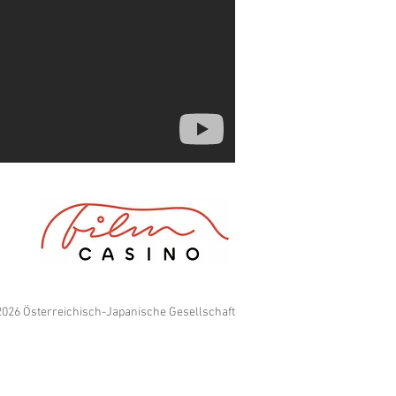
026 Österreichisch-Japanische Gesellschaft