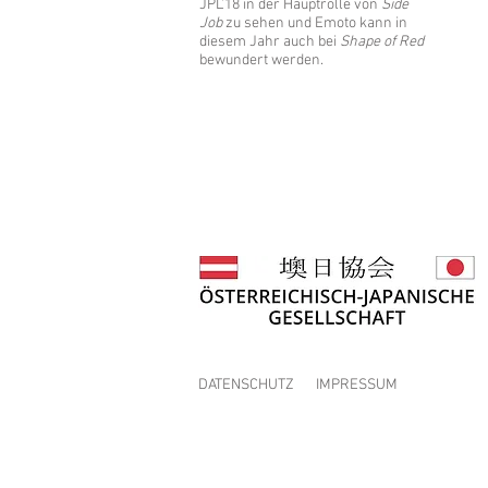
JPL’18 in der Hauptrolle von
Side
Job
zu sehen und Emoto kann in
diesem Jahr auch bei
Shape of Red
bewundert werden.
DATENSCHUTZ
IMPRESSUM