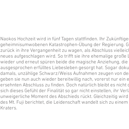
Naokos Hochzeit wird in fünf Tagen stattfinden. Ihr Zukünftig
geheimnisumwobenen Katastrophen-Übung der Regierung. Gel
zurück in ihre Vergangenheit zu wagen, als Abschluss vielleic
neues aufgeschlagen wird. So trifft sie ihre ehemalige große 
wieder und erneut spüren beide die magische Anziehung, die 
ausgesprochen erfülltes Liebesleben gesorgt hat. Sogar doku
damals, unzählige Schwarz/Weiss Aufnahmen zeugen von der
geben sie nun auch wieder bereitwillig nach, vorerst nur ein 
ersehnten Abschluss zu finden. Doch natürlich bleibt es nicht
sich dieses Gefühl der Finalität so gar nicht einstellen, ihr Ver
unweigerliche Moment des Abschieds rückt. Gleichzeitig wir
des Mt. Fuji berichtet, die Leidenschaft wandelt sich zu ein
Kraters.