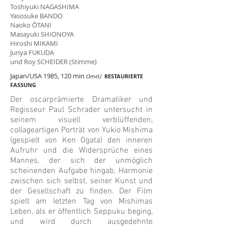
Toshiyuki NAGASHIMA
Yasosuke BANDO
Naoko ŌTANI
Masayuki SHIONOYA
Hiroshi MIKAMI
Junya FUKUDA
und Roy SCHEIDER (Stimme)
Japan/USA 1985, 120 min
OmeU
RESTAURIERTE
FASSUNG
Der oscarprämierte Dramatiker und
Regisseur Paul Schrader untersucht in
seinem visuell verblüffenden,
collageartigen Porträt von Yukio Mishima
(gespielt von Ken Ogata) den inneren
Aufruhr und die Widersprüche eines
Mannes, der sich der unmöglich
scheinenden Aufgabe hingab, Harmonie
zwischen sich selbst, seiner Kunst und
der Gesellschaft zu finden. Der Film
spielt am letzten Tag von Mishimas
Leben, als er öffentlich Seppuku beging,
und wird durch ausgedehnte