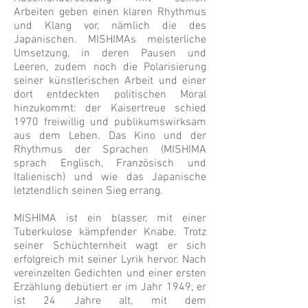
Arbeiten geben einen klaren Rhythmus
und Klang vor, nämlich die des
Japanischen. MISHIMAs meisterliche
Umsetzung, in deren Pausen und
Leeren, zudem noch die Polarisierung
seiner künstlerischen Arbeit und einer
dort entdeckten politischen Moral
hinzukommt: der Kaisertreue schied
1970 freiwillig und publikumswirksam
aus dem Leben. Das Kino und der
Rhythmus der Sprachen (MISHIMA
sprach Englisch, Französisch und
Italienisch) und wie das Japanische
letztendlich seinen Sieg errang.
MISHIMA ist ein blasser, mit einer
Tuberkulose kämpfender Knabe. Trotz
seiner Schüchternheit wagt er sich
erfolgreich mit seiner Lyrik hervor. Nach
vereinzelten Gedichten und einer ersten
Erzählung debütiert er im Jahr 1949, er
ist 24 Jahre alt, mit dem