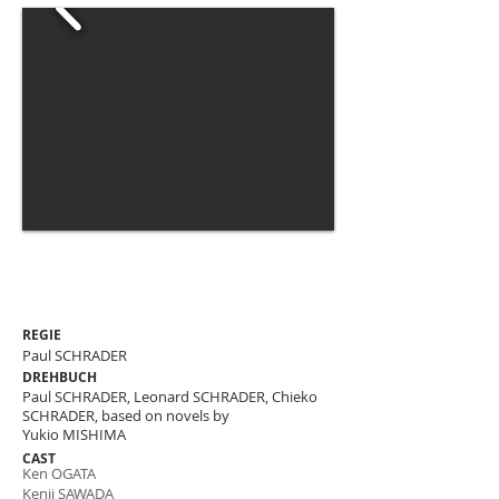
REGIE
Paul
SCHRADER
DREHBUCH
Paul SCHRADER, Leonard SCHRADER, Chieko
SCHRADER, based on novels by
Yukio MISHIMA
CAST
Ken OGATA
Kenji SAWADA