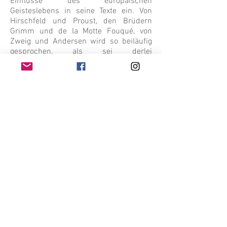
Einflüsse des europäischen
Geisteslebens in seine Texte ein. Von
Hirschfeld und Proust, den Brüdern
Grimm und de la Motte Fouqué, von
Zweig und Andersen wird so beiläufig
gesprochen, als sei derlei
selbstverständlicher Kanon jedes
japanischen Lesers.