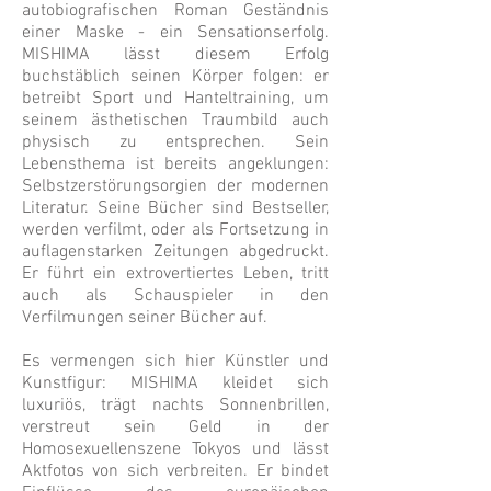
autobiografischen Roman Geständnis
einer Maske - ein Sensationserfolg.
MISHIMA lässt diesem Erfolg
buchstäblich seinen Körper folgen: er
betreibt Sport und Hanteltraining, um
seinem ästhetischen Traumbild auch
physisch zu entsprechen. Sein
Lebensthema ist bereits angeklungen:
Selbstzerstörungsorgien der modernen
Literatur. Seine Bücher sind Bestseller,
werden verfilmt, oder als Fortsetzung in
auflagenstarken Zeitungen abgedruckt.
Er führt ein extrovertiertes Leben, tritt
auch als Schauspieler in den
Verfilmungen seiner Bücher auf.
Es vermengen sich hier Künstler und
Kunstfigur: MISHIMA kleidet sich
luxuriös, trägt nachts Sonnenbrillen,
verstreut sein Geld in der
Homosexuellenszene Tokyos und lässt
Aktfotos von sich verbreiten. Er bindet