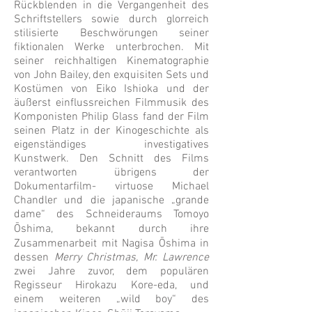
Rückblenden in die Vergangenheit des
Schriftstellers sowie durch glorreich
stilisierte Beschwörungen seiner
fiktionalen Werke unterbrochen. Mit
seiner reichhaltigen Kinematographie
von John Bailey, den exquisiten Sets und
Kostümen von Eiko Ishioka und der
äußerst einflussreichen Filmmusik des
Komponisten Philip Glass fand der Film
seinen Platz in der Kinogeschichte als
eigenständiges investigatives
Kunstwerk. Den Schnitt des Films
verantworten übrigens der
Dokumentarfilm- virtuose Michael
Chandler und die japanische „grande
dame“ des Schneideraums Tomoyo
Ōshima, bekannt durch ihre
Zusammenarbeit mit Nagisa Ōshima in
dessen
Merry Christmas, Mr. Lawrence
zwei Jahre zuvor, dem populären
Regisseur Hirokazu Kore-eda, und
einem weiteren „wild boy“ des