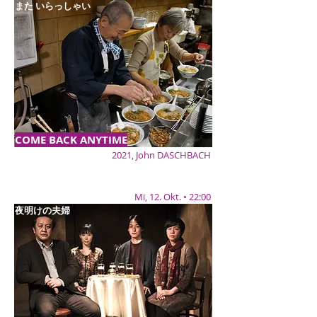
また いらっしゃい
COME BACK ANYTIME
2021, John DASCHBACH
Mi, 12. Okt. • 22:00
夜明けの夫婦