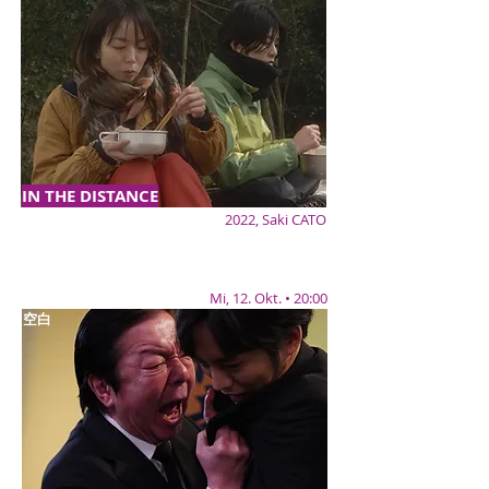
IN THE DISTANCE
2022, Saki CATO
Mi, 12. Okt. • 20:00
空白