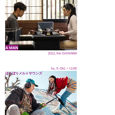
A MAN
2022, Kei ISHIKAWA
So, 9. Okt. • 12:00
ほとぼりメルトサウンズ